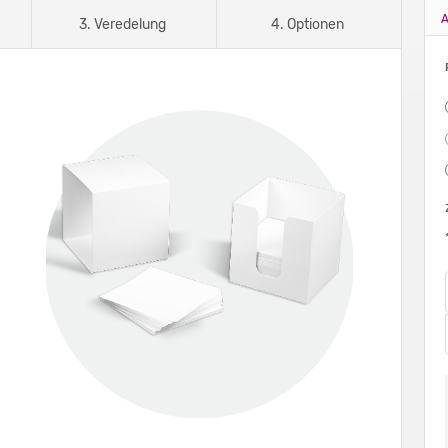
A
3. Veredelung
4. Optionen