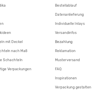
dika
Bestellablauf
Datenanlieferung
en
Individuelle Inlays
kideen
Versandinfos
ln mit Deckel
Bezahlung
chteln nach Maß
Reklamation
e Schachteln
Musterversand
tige Verpackungen
FAQ
Inspirationen
Verpackung gestalten