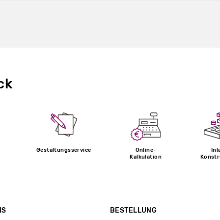
ck
Gestaltungsservice
Online-
Inl
Kalkulation
Konstr
NS
BESTELLUNG