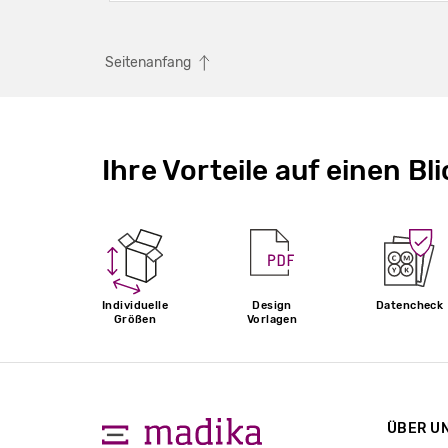
Seitenanfang
Ihre Vorteile auf einen Bli
Individuelle
Design
Datencheck
Größen
Vorlagen
ÜBER U