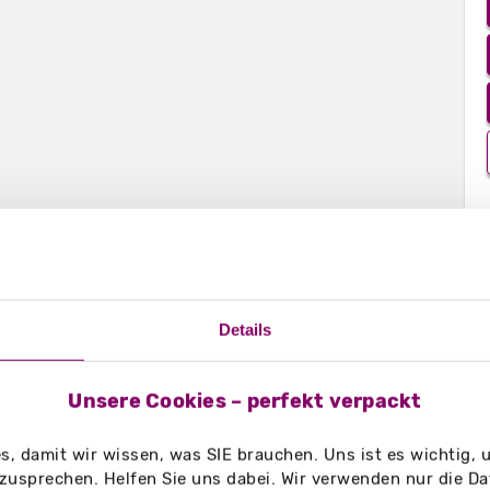
Druckbereiche
Download
Details
otizzettel
Unsere Cookies – perfekt verpackt
, damit wir wissen, was SIE brauchen. Uns ist es wichtig,
 x 90 mm
(ca. 800 Blatt
zusprechen. Helfen Sie uns dabei. Wir verwenden nur die Date