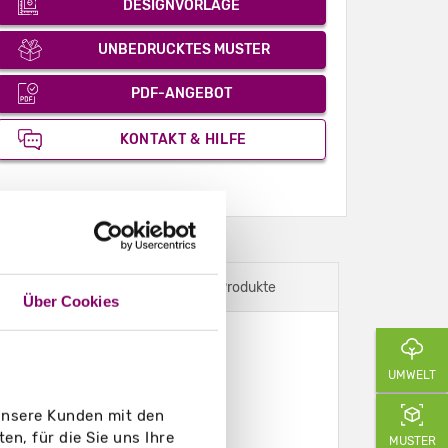
DESIGNVORLAGE
UNBEDRUCKTES MUSTER
PDF-ANGEBOT
KONTAKT & HILFE
Dazu passende Produkte
Über Cookies
UMWELT
 unsere Kunden mit den
n, für die Sie uns Ihre
MUSTER