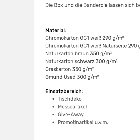
Die Box und die Banderole lassen sich b
Material:
Chromokarton GC1 weiß 290 g/m²
Chromokarton GC1 weiß Naturseite 290 
Naturkarton braun 350 g/m²
Naturkarton schwarz 300 g/m²
Graskarton 350 g/m²
Gmund Used 300 g/m²
Einsatzbereich:
Tischdeko
Messeartikel
Give-Away
Promotinartikel u.v.m.