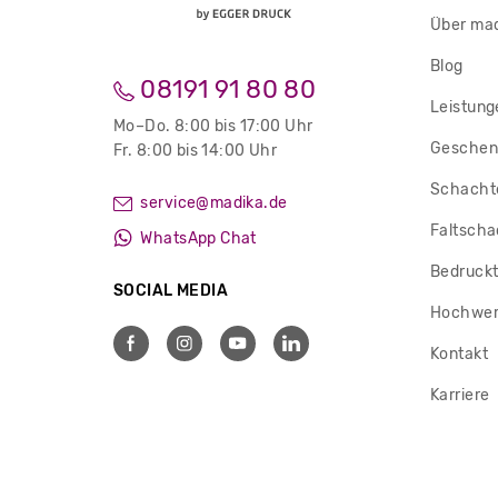
Über ma
Blog
08191 91 80 80
Leistung
Mo–Do. 8:00 bis 17:00 Uhr
Geschen
Fr. 8:00 bis 14:00 Uhr
Schachte
service@madika.de
Faltscha
WhatsApp Chat
Bedruckt
SOCIAL MEDIA
Hochwer
Kontakt
Karriere