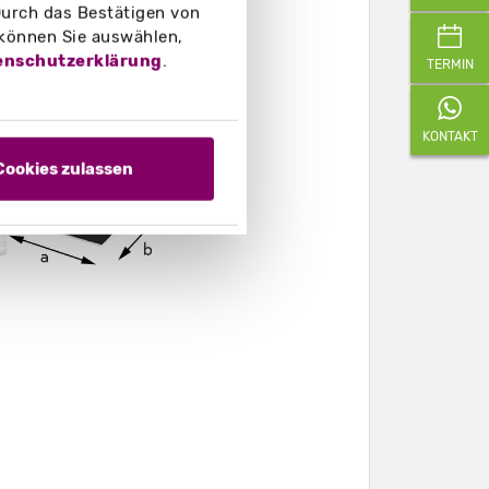
urch das Bestätigen von
 können Sie auswählen,
enschutzerklärung
.
TERMIN
KONTAKT
Cookies zulassen