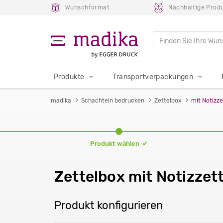
Wunschformat
Nachhaltige Prod
Produkte
Transportverpackungen
madika
Schachteln bedrucken
Zettelbox
mit Notizze
Produkt wählen ✔
Zettelbox mit Notizzett
Produkt konfigurieren