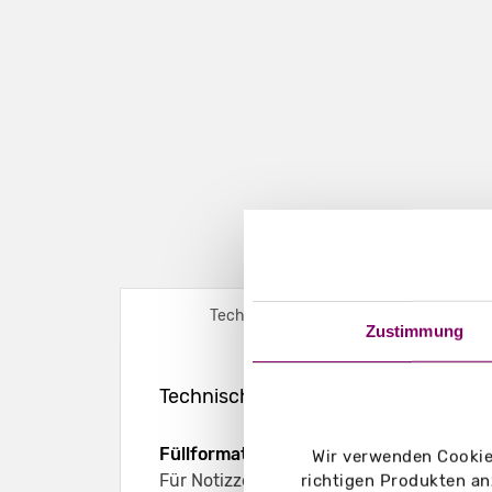
Technische Daten
Zustimmung
Technische Daten – Zettelbox - mit N
Füllformat:
Wir verwenden Cookies
Für Notizzettel mit dem Format 90 x 90
richtigen Produkten an