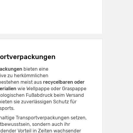
portverpackungen
packungen
bieten eine
tive zu herkömmlichen
bestehen meist aus
recycelbaren oder
rialien
wie Wellpappe oder Graspappe
ökologischen Fußabdruck beim Versand
bieten sie zuverlässigen Schutz für
sports.
haltige Transportverpackungen setzen,
ltbewusstsein, sondern auch ihr
dender Vorteil in Zeiten wachsender