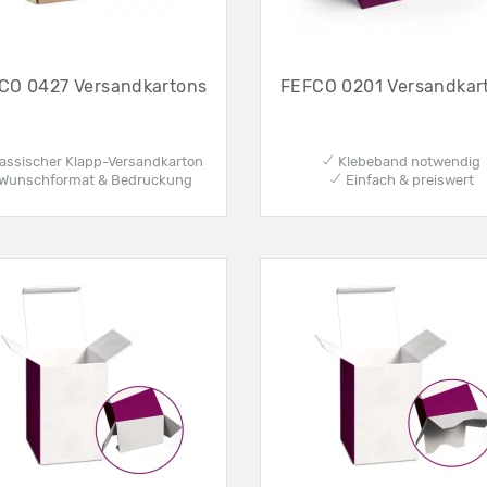
CO 0427 Versandkartons
FEFCO 0201 Versandkar
assischer Klapp-Versandkarton
✔ Klebeband notwendig
Wunschformat & Bedruckung
✔ Einfach & preiswert