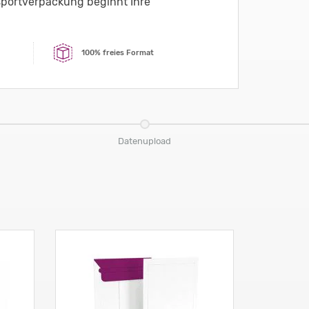
sportverpackung beginnt Ihre
100% freies Format
Datenupload