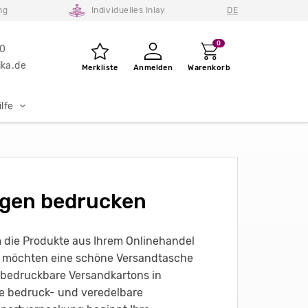
ng
Individuelles Inlay
DE
0
80
ka.de
Merkliste
Anmelden
Warenkorb
lfe
gen bedrucken
 die Produkte aus Ihrem Onlinehandel
r möchten eine schöne Versandtasche
e bedruckbare Versandkartons in
e bedruck- und veredelbare