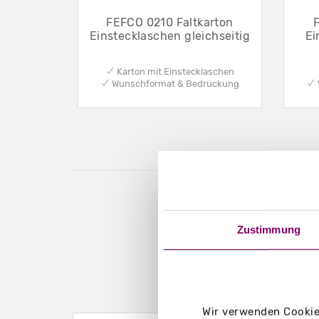
FEFCO 0210 Faltkarton
Einstecklaschen gleichseitig
Ei
✔ Karton mit Einstecklaschen
✔ Wunschformat & Bedruckung
✔ 
Infor
Zustimmung
Transportverpackungen
Wir verwenden Cookies