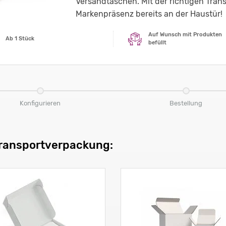
Versandtaschen. Mit der richtigen Tran
Markenpräsenz bereits an der Haustür!
Auf Wunsch mit Produkten
Ab 1 Stück
befüllt
Konfigurieren
Bestellung
Transportverpackung: