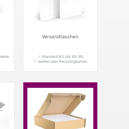
Versandtaschen
Welle
✔ Standard B3, B4, B5, B5
✔ weißer oder Recyclingkarton