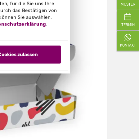
n, für die Sie uns Ihre
MUSTER
urch das Bestätigen von
 können Sie auswählen,
enschutzerklärung
.
TERMIN
KONTAKT
Cookies zulassen