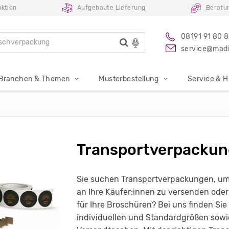
uktion
Aufgebaute Lieferung
Beratu
08191 91 80 
service@madi
Branchen & Themen
Musterbestellung
Service & Hi
Transportverpackun
Sie suchen Transportverpackungen, um
an Ihre Käufer:innen zu versenden ode
für Ihre Broschüren? Bei uns finden Si
individuellen und Standardgrößen sowi