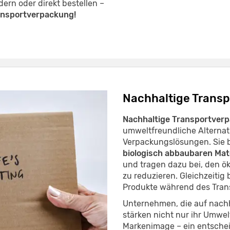
dern oder direkt bestellen –
ransportverpackung!
Nachhaltige Trans
Nachhaltige Transportver
umweltfreundliche Alterna
Verpackungslösungen. Sie 
biologisch abbaubaren Mate
und tragen dazu bei, den 
zu reduzieren. Gleichzeitig 
Produkte während des Tran
Unternehmen, die auf nach
stärken nicht nur ihr Umwe
Markenimage – ein entschei