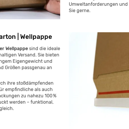
Umweltanforderungen und 
Sie gerne.
rton | Wellpappe
er Wellpappe
sind die ideale
altigen Versand. Sie bieten
eringem Eigengewicht und
und Größen passgenau an
rch ihre stoßdämpfenden
ür empfindliche als auch
ackungen zu nahezu 100 %
uckt werden – funktional,
gleich.