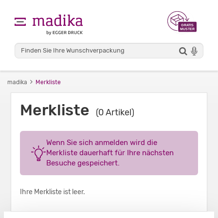
madika
Merkliste
Merkliste
(0 Artikel)
Wenn Sie sich anmelden wird die
Merkliste dauerhaft für Ihre nächsten
Besuche gespeichert.
Ihre Merkliste ist leer.