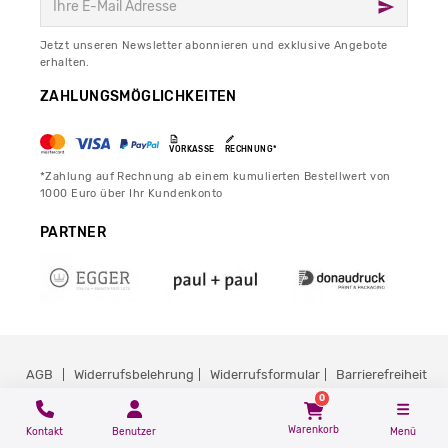
Jetzt unseren Newsletter abonnieren und exklusive Angebote
erhalten.
ZAHLUNGSMÖGLICHKEITEN
VORKASSE
RECHNUNG*
*Zahlung auf Rechnung ab einem kumulierten Bestellwert von
1000 Euro über Ihr Kundenkonto
PARTNER
AGB
Widerrufsbelehrung
Widerrufsformular
Barrierefreiheit
0
Cookie-Settings
Datenschutz
Impressum
Warenkorb
Kontakt
Benutzer
Menü