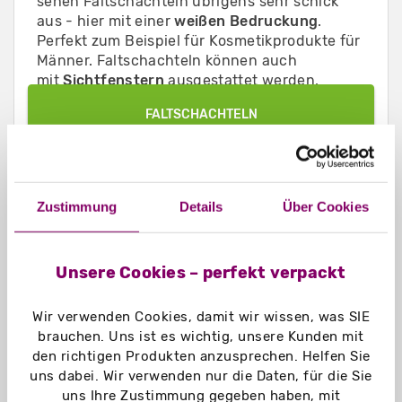
sehen Faltschachteln übrigens sehr schick
aus - hier mit einer
weißen Bedruckung
.
Perfekt zum Beispiel für Kosmetikprodukte für
Männer. Faltschachteln können auch
mit
Sichtfenstern
ausgestattet werden.
FALTSCHACHTELN
Stülpschachteln
Zustimmung
Details
Über Cookies
Unsere Cookies – perfekt verpackt
Wir verwenden Cookies, damit wir wissen, was SIE
brauchen. Uns ist es wichtig, unsere Kunden mit
den richtigen Produkten anzusprechen. Helfen Sie
uns dabei. Wir verwenden nur die Daten, für die Sie
uns Ihre Zustimmung gegeben haben, mit