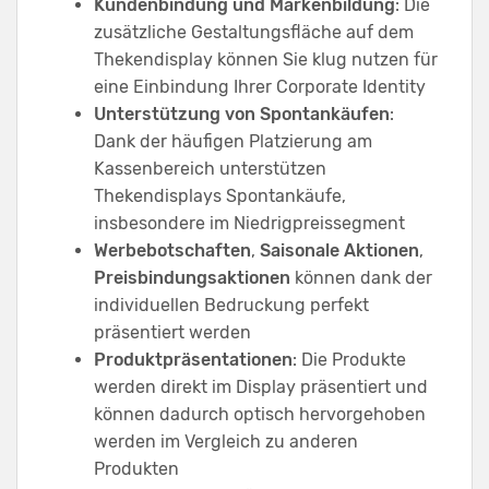
Kundenbindung und Markenbildung
: Die
zusätzliche Gestaltungsfläche auf dem
Thekendisplay können Sie klug nutzen für
eine Einbindung Ihrer Corporate Identity
Unterstützung von Spontankäufen
:
Dank der häufigen Platzierung am
Kassenbereich unterstützen
Thekendisplays Spontankäufe,
insbesondere im Niedrigpreissegment
Werbebotschaften
,
Saisonale Aktionen
,
Preisbindungsaktionen
können dank der
individuellen Bedruckung perfekt
präsentiert werden
Produktpräsentationen
: Die Produkte
werden direkt im Display präsentiert und
können dadurch optisch hervorgehoben
werden im Vergleich zu anderen
Produkten