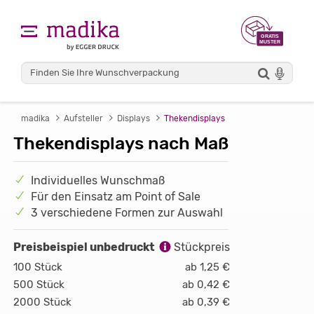
madika
Aufsteller
Displays
Thekendisplays
Thekendisplays nach Maß
Individuelles Wunschmaß
Für den Einsatz am Point of Sale
3 verschiedene Formen zur Auswahl
Preisbeispiel unbedruckt
Stückpreis
100 Stück
ab 1,25 €
500 Stück
ab 0,42 €
2000 Stück
ab 0,39 €