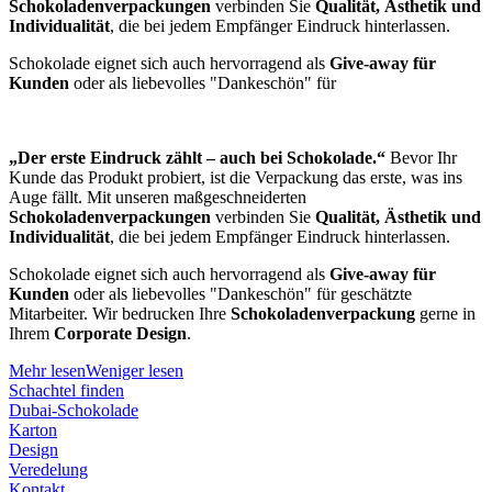
Schokoladenverpackungen
verbinden Sie
Qualität, Ästhetik und
Individualität
, die bei jedem Empfänger Eindruck hinterlassen.
Schokolade eignet sich auch hervorragend als
Give-away für
Kunden
oder als liebevolles "Dankeschön" für
„Der erste Eindruck zählt – auch bei Schokolade.“
Bevor Ihr
Kunde das Produkt probiert, ist die Verpackung das erste, was ins
Auge fällt. Mit unseren maßgeschneiderten
Schokoladenverpackungen
verbinden Sie
Qualität, Ästhetik und
Individualität
, die bei jedem Empfänger Eindruck hinterlassen.
Schokolade eignet sich auch hervorragend als
Give-away für
Kunden
oder als liebevolles "Dankeschön" für geschätzte
Mitarbeiter. Wir bedrucken Ihre
Schokoladenverpackung
gerne in
Ihrem
Corporate Design
.
Mehr lesen
Weniger lesen
Schachtel finden
Dubai-Schokolade
Karton
Design
Veredelung
Kontakt