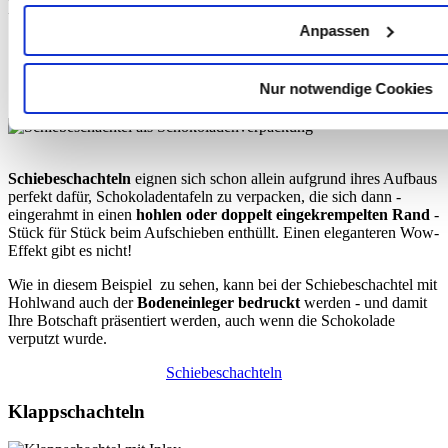
und erhalten Sie Ihre Wunsch-Schachtel!
Anpassen
Faltschachteln
Schiebeschachteln
Nur notwendige Cookies
Schiebeschachteln
eignen sich schon allein aufgrund ihres Aufbaus
perfekt dafür, Schokoladentafeln zu verpacken, die sich dann -
eingerahmt in einen
hohlen oder doppelt eingekrempelten Rand
-
Stück für Stück beim Aufschieben enthüllt. Einen eleganteren Wow-
Effekt gibt es nicht!
Wie in diesem Beispiel zu sehen, kann bei der Schiebeschachtel mit
Hohlwand auch der
Bodeneinleger bedruckt
werden - und damit
Ihre Botschaft präsentiert werden, auch wenn die Schokolade
verputzt wurde.
Schiebeschachteln
Klappschachteln