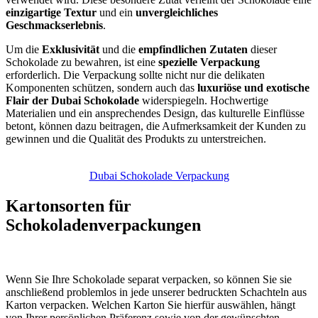
einzigartige Textur
und ein
unvergleichliches
Geschmackserlebnis
.
Um die
Exklusivität
und die
empfindlichen Zutaten
dieser
Schokolade zu bewahren, ist eine
spezielle Verpackung
erforderlich. Die Verpackung sollte nicht nur die delikaten
Komponenten schützen, sondern auch das
luxuriöse und exotische
Flair der Dubai Schokolade
widerspiegeln. Hochwertige
Materialien und ein ansprechendes Design, das kulturelle Einflüsse
betont, können dazu beitragen, die Aufmerksamkeit der Kunden zu
gewinnen und die Qualität des Produkts zu unterstreichen.
Dubai Schokolade Verpackung
Kartonsorten für
Schokoladenverpackungen
Wenn Sie Ihre Schokolade separat verpacken, so können Sie sie
anschließend problemlos in jede unserer bedruckten Schachteln aus
Karton verpacken. Welchen Karton Sie hierfür auswählen, hängt
von Ihrer persönlichen Präferenz sowie von der gewünschten