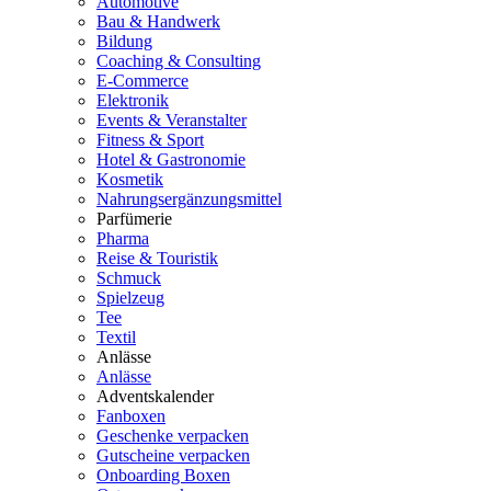
Automotive
Bau & Handwerk
Bildung
Coaching & Consulting
E-Commerce
Elektronik
Events & Veranstalter
Fitness & Sport
Hotel & Gastronomie
Kosmetik
Nahrungsergänzungsmittel
Parfümerie
Pharma
Reise & Touristik
Schmuck
Spielzeug
Tee
Textil
Anlässe
Anlässe
Adventskalender
Fanboxen
Geschenke verpacken
Gutscheine verpacken
Onboarding Boxen