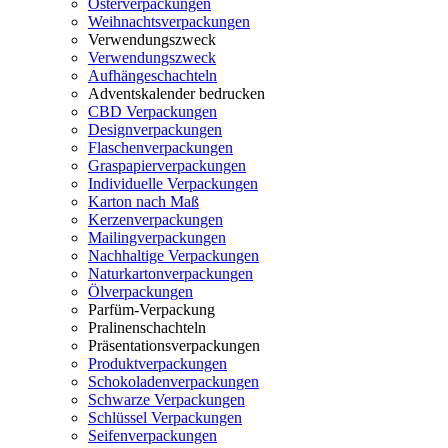
Osterverpackungen
Weihnachtsverpackungen
Verwendungszweck
Verwendungszweck
Aufhängeschachteln
Adventskalender bedrucken
CBD Verpackungen
Designverpackungen
Flaschenverpackungen
Graspapierverpackungen
Individuelle Verpackungen
Karton nach Maß
Kerzenverpackungen
Mailingverpackungen
Nachhaltige Verpackungen
Naturkartonverpackungen
Ölverpackungen
Parfüm-Verpackung
Pralinenschachteln
Präsentationsverpackungen
Produktverpackungen
Schokoladenverpackungen
Schwarze Verpackungen
Schlüssel Verpackungen
Seifenverpackungen