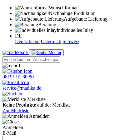
Wunschformat
Nachhaltige Produktion
Aufgebaute Lieferung
Beratung
Individuelles Inlay
DE
Deutschland
Österreich
Schweiz
08191 91 80 80
service@madika.de
Merkliste
Keine Produkte
auf der Merkliste
Zur Merkliste
Anmelden
Anmelden
E-Mail