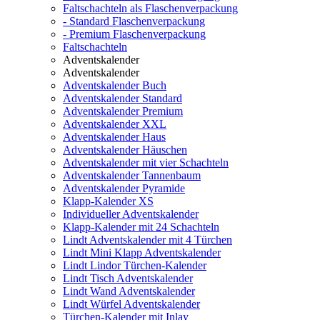
Faltschachteln als Flaschenverpackung
- Standard Flaschenverpackung
- Premium Flaschenverpackung
Faltschachteln
Adventskalender
Adventskalender
Adventskalender Buch
Adventskalender Standard
Adventskalender Premium
Adventskalender XXL
Adventskalender Haus
Adventskalender Häuschen
Adventskalender mit vier Schachteln
Adventskalender Tannenbaum
Adventskalender Pyramide
Klapp-Kalender XS
Individueller Adventskalender
Klapp-Kalender mit 24 Schachteln
Lindt Adventskalender mit 4 Türchen
Lindt Mini Klapp Adventskalender
Lindt Lindor Türchen-Kalender
Lindt Tisch Adventskalender
Lindt Wand Adventskalender
Lindt Würfel Adventskalender
Türchen-Kalender mit Inlay