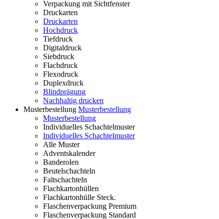
Verpackung mit Sichtfenster
Druckarten
Druckarten
Hochdruck
Tiefdruck
Digitaldruck
Siebdruck
Flachdruck
Flexodruck
Duplexdruck
Blindprägung
Nachhaltig drucken
Musterbestellung
Musterbestellung
Musterbestellung
Individuelles Schachtelmuster
Individuelles Schachtelmuster
Alle Muster
Adventskalender
Banderolen
Beutelschachteln
Faltschachteln
Flachkartonhüllen
Flachkartonhülle Steck.
Flaschenverpackung Premium
Flaschenverpackung Standard