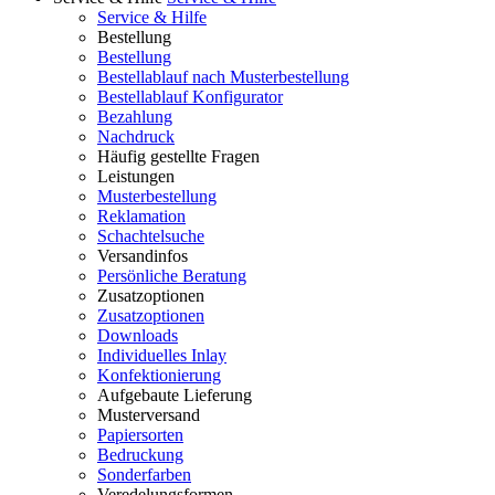
Service & Hilfe
Bestellung
Bestellung
Bestellablauf nach Musterbestellung
Bestellablauf Konfigurator
Bezahlung
Nachdruck
Häufig gestellte Fragen
Leistungen
Musterbestellung
Reklamation
Schachtelsuche
Versandinfos
Persönliche Beratung
Zusatzoptionen
Zusatzoptionen
Downloads
Individuelles Inlay
Konfektionierung
Aufgebaute Lieferung
Musterversand
Papiersorten
Bedruckung
Sonderfarben
Veredelungsformen