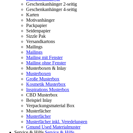
Geschenkanhänger 2-seitig
Geschenkanhänger 4-seitig
Karten
Motivanhänger
Packpapier
Seidenpapier
Sizzle Pak
Versandkartons
Mailings
Mailings
Mailing mit Fenster
Mailing ohne Fenster
Musterboxen & Inlay
Musterboxen
Große Musterbox
Kosmetik Musterbox
Inspirations Musterbox
CBD Musterbox
Beispiel Inlay
Verpackungsmaterial Box
Musterfächer
Musterfächer
Musterfächer inkl. Veredelungen
Gmund Used Materialmuster
Service & Hilfe
Service & Hilfe