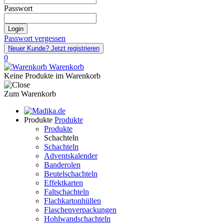
Passwort
Login
Passwort vergessen
Neuer Kunde?
Jetzt registrieren
0
Warenkorb
Keine Produkte im Warenkorb
Zum Warenkorb
Produkte
Produkte
Produkte
Schachteln
Schachteln
Adventskalender
Banderolen
Beutelschachteln
Effektkarten
Faltschachteln
Flachkartonhüllen
Flaschenverpackungen
Hohlwandschachteln