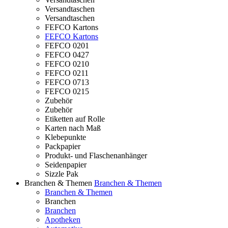
Versandtaschen
Versandtaschen
FEFCO Kartons
FEFCO Kartons
FEFCO 0201
FEFCO 0427
FEFCO 0210
FEFCO 0211
FEFCO 0713
FEFCO 0215
Zubehör
Zubehör
Etiketten auf Rolle
Karten nach Maß
Klebepunkte
Packpapier
Produkt- und Flaschenanhänger
Seidenpapier
Sizzle Pak
Branchen & Themen
Branchen & Themen
Branchen & Themen
Branchen
Branchen
Apotheken