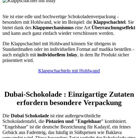
Sie ist eine edle und hochwertige Schokoladenverpackung -
besonders mit Hohlwand, wie im Beispiel: die
Klappschachtel
. Sie
bietet dank des
Klappmechanismus
eine Art
Überraschungseffekt
und kann auch ganz einfach wieder verschlossen werden.
Die Klappschachtel mit Hohlwand können Sie übrigens in
Standardmaßen oder im individuellen Format auf madika bestellen -
auch möglich mit
individuellem Inlay
, in dem Ihr Produkt sicher
präsentiert wird.
Klappschachteln mit Hohlwand
Dubai-Schokolade : Einzigartige Zutaten
erfordern besondere Verpackung
Die
Dubai Schokolade
ist eine außergewöhnliche
Schokoladentafel, die
Pistazien und "Engelshaar
" kombiniert.
"Engelshaar" ist die deutsche Bezeichnung für Kadayif, ein feines
Gebäck aus Fadenteig, das häufig in Süßspeisen wie Baklava
verwendet wird. Diese besondere Zutat verleiht der Schokolade eine