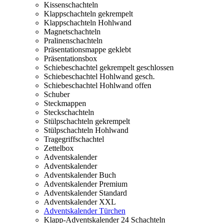
Kissenschachteln
Klappschachteln gekrempelt
Klappschachteln Hohlwand
Magnetschachteln
Pralinenschachteln
Präsentationsmappe geklebt
Präsentationsbox
Schiebeschachtel gekrempelt geschlossen
Schiebeschachtel Hohlwand gesch.
Schiebeschachtel Hohlwand offen
Schuber
Steckmappen
Steckschachteln
Stülpschachteln gekrempelt
Stülpschachteln Hohlwand
Tragegriffschachtel
Zettelbox
Adventskalender
Adventskalender
Adventskalender Buch
Adventskalender Premium
Adventskalender Standard
Adventskalender XXL
Adventskalender Türchen
Klapp-Adventskalender 24 Schachteln