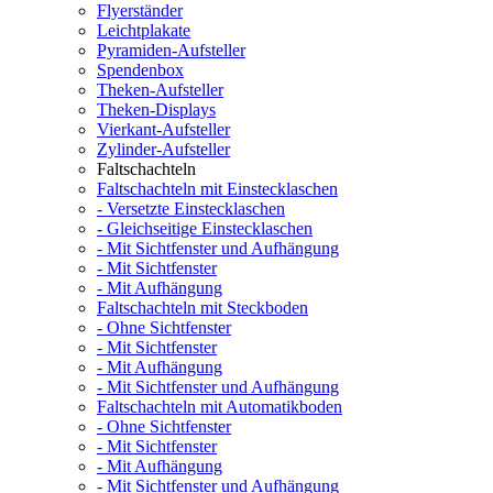
Flyerständer
Leichtplakate
Pyramiden-Aufsteller
Spendenbox
Theken-Aufsteller
Theken-Displays
Vierkant-Aufsteller
Zylinder-Aufsteller
Faltschachteln
Faltschachteln mit Einstecklaschen
- Versetzte Einstecklaschen
- Gleichseitige Einstecklaschen
- Mit Sichtfenster und Aufhängung
- Mit Sichtfenster
- Mit Aufhängung
Faltschachteln mit Steckboden
- Ohne Sichtfenster
- Mit Sichtfenster
- Mit Aufhängung
- Mit Sichtfenster und Aufhängung
Faltschachteln mit Automatikboden
- Ohne Sichtfenster
- Mit Sichtfenster
- Mit Aufhängung
- Mit Sichtfenster und Aufhängung