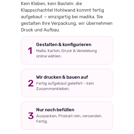
Kein Kleben, kein Basteln: die
Klappschachtel Hohlwand kommt fertig
aufgebaut — einzigartig bei madika. Sie
gestalten Ihre Verpackung, wir übernehmen
Druck und Aufbau.
Gestalten & konfigurieren
1
Maße, Karton, Druck & Veredelung
online wählen.
Wir drucken & bauen auf
2
Fertig aufgebaut geliefert – kein
Zusammenkleben.
Nur noch befüllen
3
Auspacken, Produkt rein, versenden.
Fertig.