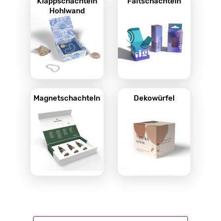
Klappschachteln
Faltschachteln
Hohlwand
Magnetschachteln
Dekowürfel