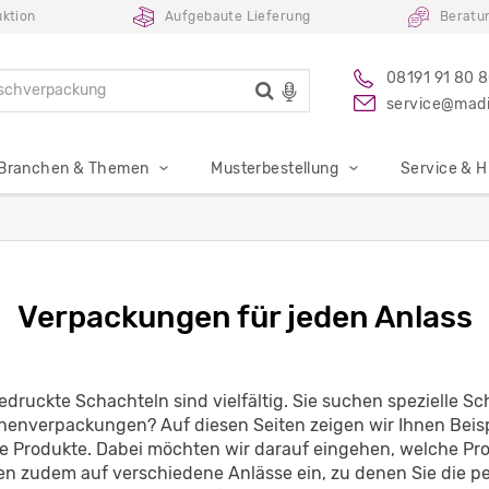
uktion
Aufgebaute Lieferung
Beratu
08191 91 80 
service@madi
Branchen & Themen
Musterbestellung
Service & Hi
Verpackungen für jeden Anlass
edruckte Schachteln sind vielfältig. Sie suchen spezielle S
nverpackungen? Auf diesen Seiten zeigen wir Ihnen Beis
 Produkte. Dabei möchten wir darauf eingehen, welche Pr
hen zudem auf verschiedene Anlässe ein, zu denen Sie die pe