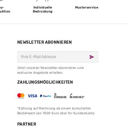
ay-
Individuelle
Musterservice
uktion
Bedruckung
NEWSLETTER ABONNIEREN
Jetzt unseren Newsletter abonnieren und
exklusive Angebote erhalten.
ZAHLUNGSMÖGLICHKEITEN
VORKASSE
RECHNUNG*
*Zahlung auf Rechnung ab einem kumulierten
Bestellwert von 1000 Euro über Ihr Kundenkonto
PARTNER