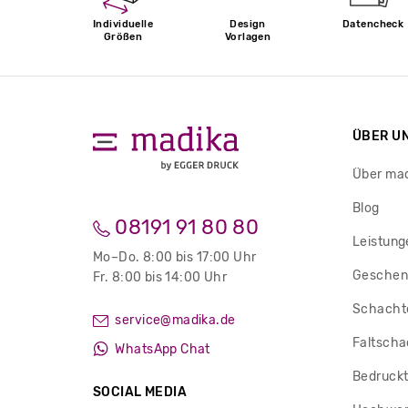
Individuelle
Design
Datencheck
Größen
Vorlagen
ÜBER U
Über ma
Blog
08191 91 80 80
Leistung
Mo–Do. 8:00 bis 17:00 Uhr
Geschen
Fr. 8:00 bis 14:00 Uhr
Schachte
service@madika.de
Faltscha
WhatsApp Chat
Bedruckt
SOCIAL MEDIA