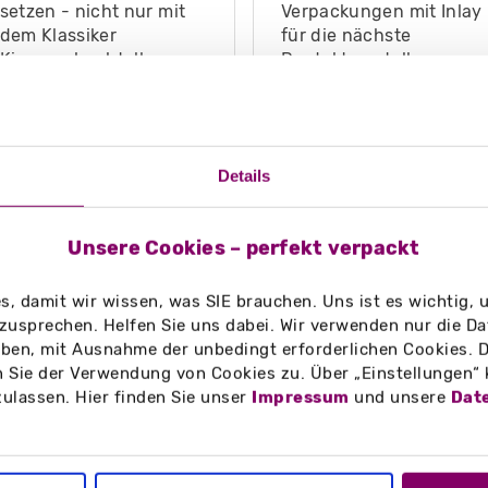
setzen - nicht nur mit
Verpackungen mit Inlay
dem Klassiker
für die nächste
Kissenschachtel!
Produktvorstellung.
GUTSCHEINVERPACKUNG
PRÄSENTATIONSVERPA
Details
Unsere Cookies – perfekt verpackt
, damit wir wissen, was SIE brauchen. Uns ist es wichtig,
zusprechen. Helfen Sie uns dabei. Wir verwenden nur die Date
en, mit Ausnahme der unbedingt erforderlichen Cookies. D
 Sie der Verwendung von Cookies zu. Über „Einstellungen“
zulassen. Hier finden Sie unser
Impressum
und unsere
Dat