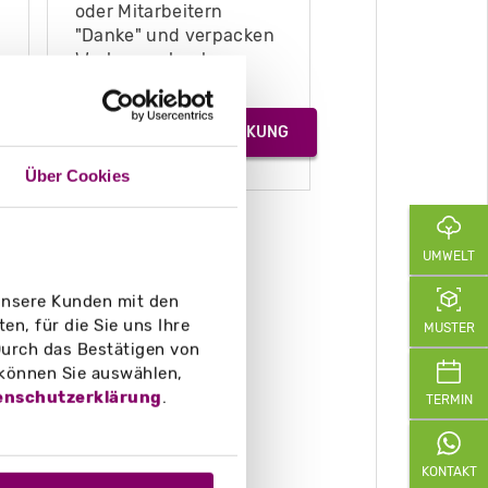
oder Mitarbeitern
"Danke" und verpacken
Werbegeschenke.
CKUNG
GESCHENKVERPACKUNG
Über Cookies
UMWELT
 unsere Kunden mit den
n, für die Sie uns Ihre
MUSTER
urch das Bestätigen von
 können Sie auswählen,
enschutzerklärung
.
TERMIN
KONTAKT