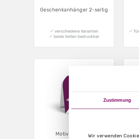
Geschenkanhänger 2-seitig
✔ verschiedene Varianten
✔ für
✔ beide Seiten bedruckbar
Zustimmung
Motivanhänger
Wir verwenden Cookies