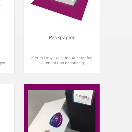
Packpapier
✔ zum Einwickeln und Ausstopfen
gen
✔ robust und nachhaltig