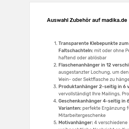
Auswahl Zubehör auf madika.de
Transparente Klebepunkte zum 
Faltschachteln:
mit oder ohne P
haftend oder ablösbar
Flaschenanhänger in 12 versch
ausgestanzter Lochung, um den 
Wein- oder Sektflasche zu hän
Produktanhänger 2-seitig in 6 
vervollständigt Ihre Mailings, 
Geschenkanhänger 4-seitig in 
Varianten:
perfekte Ergänzung f
Mitarbeitergeschenke
Motivanhänger:
4 verschiedene M