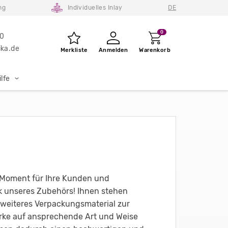
ng
Individuelles Inlay
DE
0
80
ka.de
Merkliste
Anmelden
Warenkorb
lfe
Moment für Ihre Kunden und
 unseres Zubehörs! Ihnen stehen
 weiteres Verpackungsmaterial zur
arke auf ansprechende Art und Weise