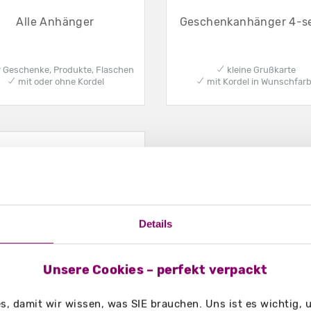
Alle Anhänger
Geschenkanhänger 4-se
 Geschenke, Produkte, Flaschen
✔ kleine Grußkarte
✔ mit oder ohne Kordel
✔ mit Kordel in Wunschfar
Details
Unsere Cookies – perfekt verpackt
Karten
, damit wir wissen, was SIE brauchen. Uns ist es wichtig,