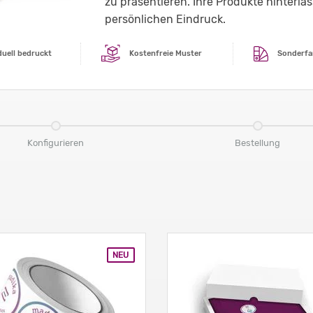
zu präsentieren. Ihre Produkte hinter
persönlichen Eindruck.
duell bedruckt
Kostenfreie Muster
Sonderfa
Konfigurieren
Bestellung
NEU