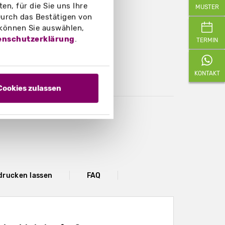
n, für die Sie uns Ihre
MUSTER
urch das Bestätigen von
 können Sie auswählen,
enschutzerklärung
.
TERMIN
KONTAKT
Cookies zulassen
drucken lassen
FAQ