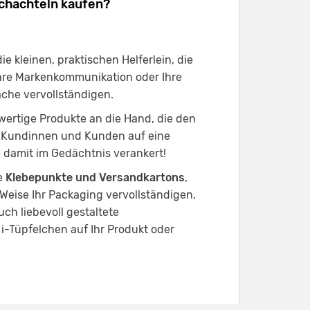
chachteln kaufen?
e kleinen, praktischen Helferlein, die
hre Markenkommunikation oder Ihre
che vervollständigen.
wertige Produkte an die Hand, die den
e Kundinnen und Kunden auf eine
 damit im Gedächtnis verankert!
e
Klebepunkte und Versandkartons
,
 Weise Ihr Packaging vervollständigen.
ch liebevoll gestaltete
s i-Tüpfelchen auf Ihr Produkt oder