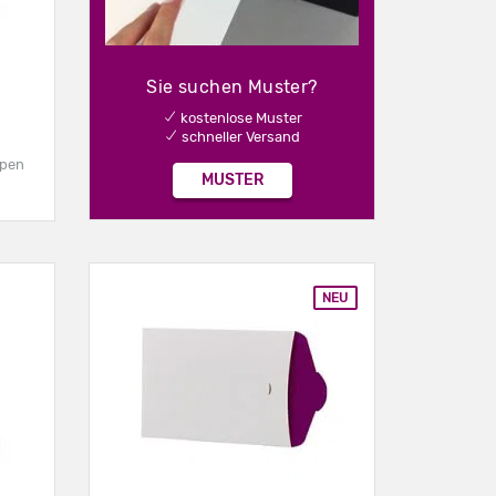
Sie suchen Muster?
✔ kostenlose Muster
✔ schneller Versand
lpen
MUSTER
NEU