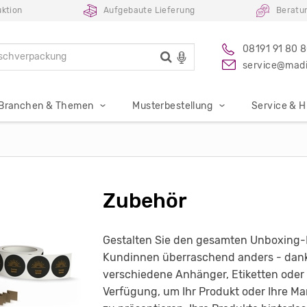
uktion
Aufgebaute Lieferung
Beratu
08191 91 80 
service@madi
Branchen & Themen
Musterbestellung
Service & Hi
Zubehör
Gestalten Sie den gesamten Unboxing-
Kundinnen überraschend anders - dank
verschiedene Anhänger, Etiketten oder
Verfügung, um Ihr Produkt oder Ihre M