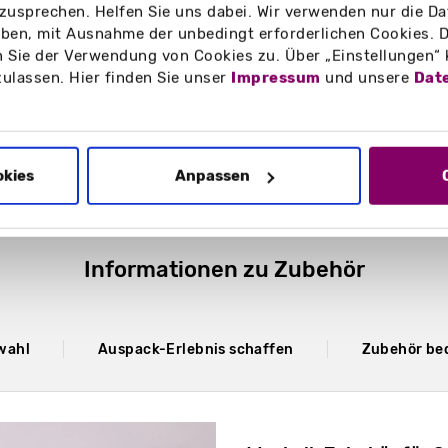
zusprechen. Helfen Sie uns dabei. Wir verwenden nur die Date
en, mit Ausnahme der unbedingt erforderlichen Cookies. D
 Glückwünsche oder Postkarten
 Sie der Verwendung von Cookies zu. Über „Einstellungen“
ni-Format oder XXL-Grußkarten
zulassen. Hier finden Sie unser
Impressum
und unsere
Dat
okies
Anpassen
Informationen zu Zubehör
wahl
Auspack-Erlebnis schaffen
Zubehör be