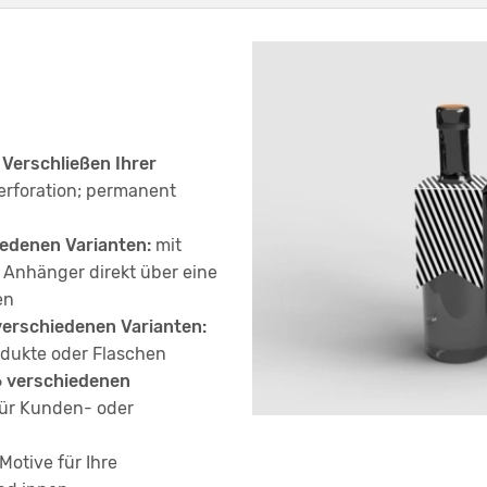
Verschließen Ihrer
erforation; permanent
iedenen Varianten:
mit
Anhänger direkt über eine
gen
verschiedenen Varianten:
Produkte oder Flaschen
6 verschiedenen
ür Kunden- oder
otive für Ihre