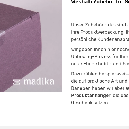
Weshalb Zubehör für S
Unser Zubehör - das sind di
Ihre Produktverpackung, I
persönliche Kundenanspra
Wir geben Ihnen hier hoch
Unboxing-Prozess für Ihr
neue Ebene hebt - und Sie
Dazu zählen beispielsweis
die auf praktische Art und
Daneben haben wir aber au
Produktanhänger
, die da
Geschenk setzen.