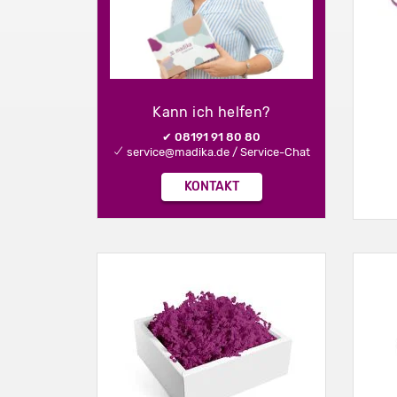
Kann ich helfen?
✔ 08191 91 80 80
✔ service@madika.de / Service-Chat
KONTAKT