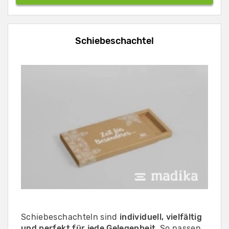
Schiebeschachtel
Schiebeschachteln sind
individuell, vielfältig
und perfekt für jede Gelegenheit
. So passen