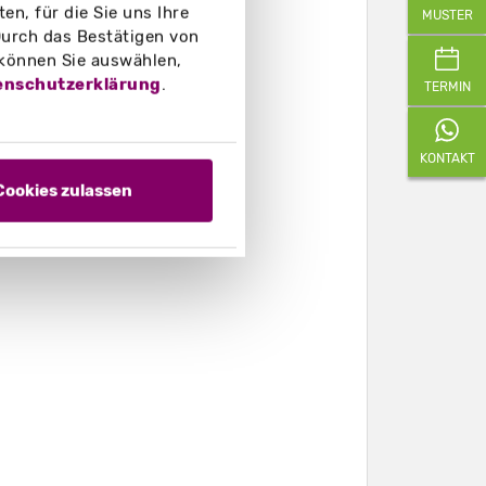
n, für die Sie uns Ihre
MUSTER
urch das Bestätigen von
 können Sie auswählen,
enschutzerklärung
.
TERMIN
KONTAKT
Cookies zulassen