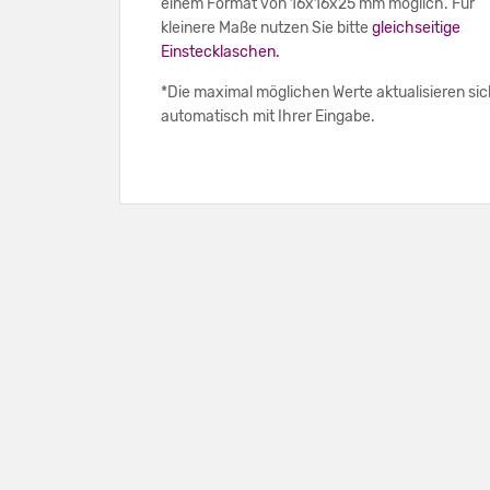
einem Format von 16x16x25 mm möglich. Für
kleinere Maße nutzen Sie bitte
gleichseitige
Einstecklaschen.
*Die maximal möglichen Werte aktualisieren si
automatisch mit Ihrer Eingabe.