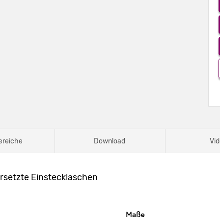
ereiche
Download
Vid
rsetzte Einstecklaschen