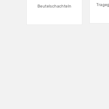
Trageg
Beutelschachteln