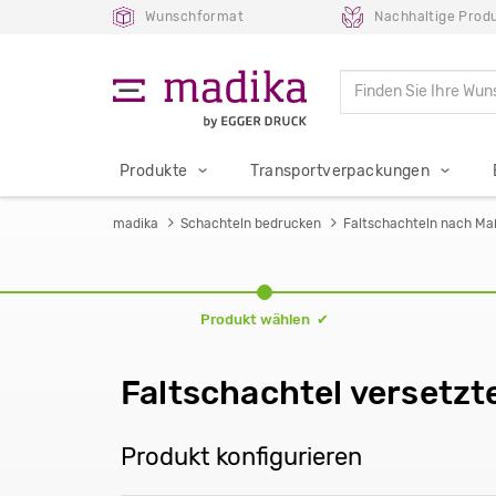
Wunschformat
Nachhaltige Prod
Produkte
Transportverpackungen
madika
Schachteln bedrucken
Faltschachteln nach Ma
Produkt wählen ✔
Faltschachtel versetzt
Produkt konfigurieren