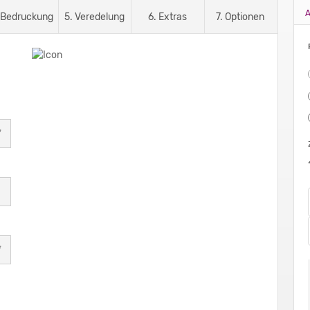
A
 Bedruckung
5. Veredelung
6. Extras
7. Optionen
*
*