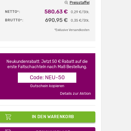
Preisstaffel
580,63 €
NETTO
:
*
0,29 €/Stk.
690,95 €
BRUTTO
:
*
0,35 €/Stk.
*Exklusive Versandkosten
Neukundenrabatt: Jetzt 50 € Rabatt auf die
erste Faltschachteln nach Maß Bestellung.
Code: NEU-50
Gutschein kopieren
Details zur Aktion
IN DEN WARENKORB