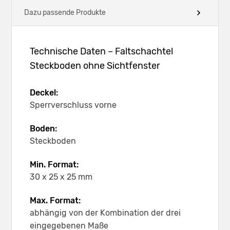
Dazu passende Produkte
Technische Daten – Faltschachtel
Steckboden ohne Sichtfenster
Deckel:
Sperrverschluss vorne
Boden:
Steckboden
Min. Format:
30 x 25 x 25 mm
Max. Format:
abhängig von der Kombination der drei
eingegebenen Maße