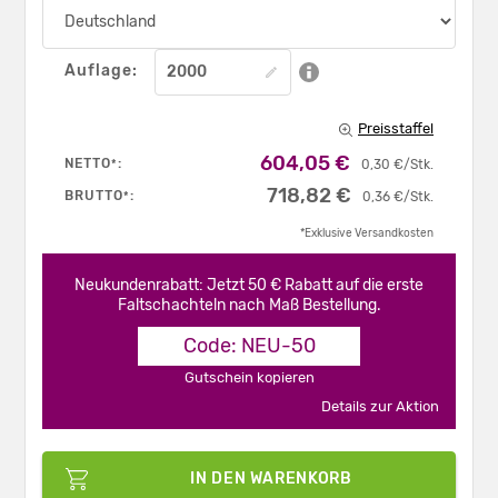
Auflage:
Preisstaffel
604,05 €
NETTO
:
*
0,30 €/Stk.
718,82 €
BRUTTO
:
*
0,36 €/Stk.
*Exklusive Versandkosten
Neukundenrabatt: Jetzt 50 € Rabatt auf die erste
Faltschachteln nach Maß Bestellung.
Code: NEU-50
Gutschein kopieren
Details zur Aktion
IN DEN WARENKORB