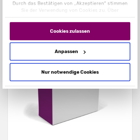
Durch das Bestätigen von „Akzeptieren“ stimmen
Sie der Verwendung von Cookies zu. Über
„Einstellungen“ können Sie auswählen, welche
Cookies Sie zulassen. Hier finden Sie unser
Impressum
und unsere
Datenschutzerklärung
.
Cookies zulassen
Anpassen
Nur notwendige Cookies