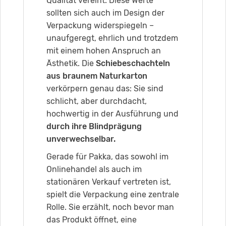
Qualität vereint. Diese Werte
sollten sich auch im Design der
Verpackung widerspiegeln –
unaufgeregt, ehrlich und trotzdem
mit einem hohen Anspruch an
Ästhetik. Die
Schiebeschachteln
aus braunem Naturkarton
verkörpern genau das: Sie sind
schlicht, aber durchdacht,
hochwertig in der Ausführung und
durch ihre Blindprägung
unverwechselbar.
Gerade für Pakka, das sowohl im
Onlinehandel als auch im
stationären Verkauf vertreten ist,
spielt die Verpackung eine zentrale
Rolle. Sie erzählt, noch bevor man
das Produkt öffnet, eine