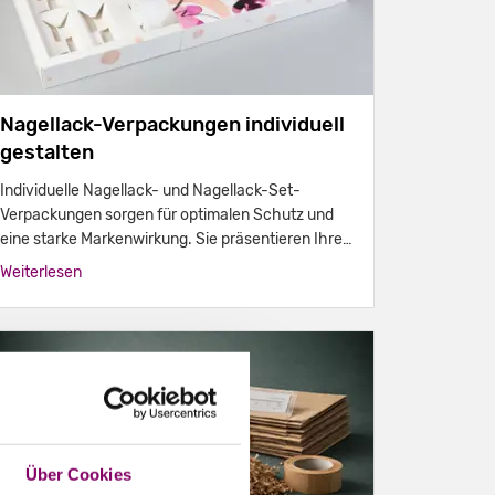
Nagellack-Verpackungen individuell
gestalten
Individuelle Nagellack- und Nagellack-Set-
Verpackungen sorgen für optimalen Schutz und
eine starke Markenwirkung. Sie präsentieren Ihre
Kosmetikprodukte professionell im Regal und im
Weiterlesen
Onlineshop.
Über Cookies