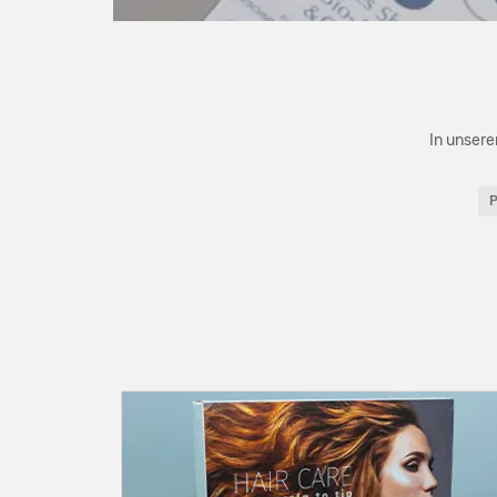
In unsere