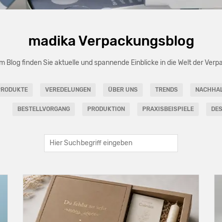
madika Verpackungsblog
m Blog finden Sie aktuelle und spannende Einblicke in die Welt der Ver
PRODUKTE
VEREDELUNGEN
ÜBER UNS
TRENDS
NACHHAL
BESTELLVORGANG
PRODUKTION
PRAXISBEISPIELE
DES