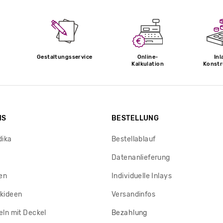
Gestaltungsservice
Online-
Inl
Kalkulation
Konstr
NS
BESTELLUNG
dika
Bestellablauf
Datenanlieferung
en
Individuelle Inlays
kideen
Versandinfos
ln mit Deckel
Bezahlung