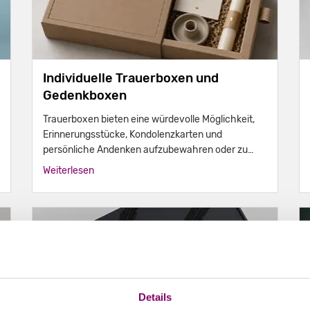
Individuelle Trauerboxen und
Gedenkboxen
Trauerboxen bieten eine würdevolle Möglichkeit,
Erinnerungsstücke, Kondolenzkarten und
persönliche Andenken aufzubewahren oder zu
überreichen. Erfahren Sie, welche Verpackungen
Weiterlesen
sich eignen und wie individuelle Trauerboxen
gestaltet werden können.
Details