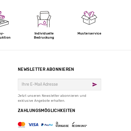
ay-
Individuelle
Musterservice
uktion
Bedruckung
NEWSLETTER ABONNIEREN
Jetzt unseren Newsletter abonnieren und
exklusive Angebote erhalten.
ZAHLUNGSMÖGLICHKEITEN
VORKASSE
RECHNUNG*