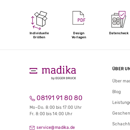
Individuelle
Design
Datencheck
Größen
Vorlagen
ÜBER U
Über ma
Blog
08191 91 80 80
Leistung
Mo–Do. 8:00 bis 17:00 Uhr
Geschen
Fr. 8:00 bis 14:00 Uhr
Schachte
service@madika.de