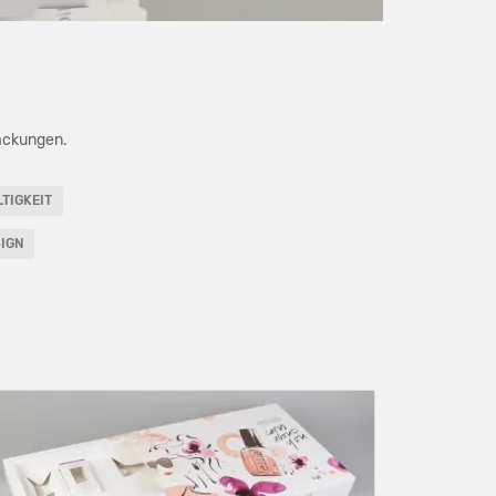
packungen.
TIGKEIT
IGN