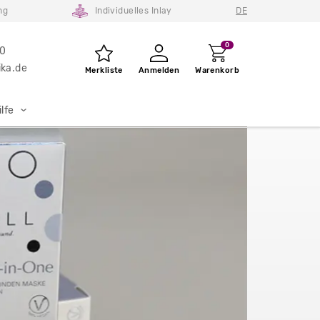
ng
Individuelles Inlay
DE
0
80
ka.de
Merkliste
Anmelden
Warenkorb
lfe