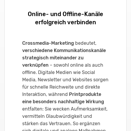
Online- und Offline-Kanäle
erfolgreich verbinden
Crossmedia-Marketing
bedeutet,
verschiedene Kommunikationskanäle
strategisch miteinander zu
verknüpfen
– sowohl online als auch
offline. Digitale Medien wie Social
Media, Newsletter und Websites sorgen
für schnelle Reichweite und direkte
Interaktion, während
Printprodukte
eine besonders nachhaltige Wirkung
entfalten: Sie wecken Aufmerksamkeit,
vermitteln Glaubwürdigkeit und
stärken das Vertrauen. So ergänzen
sich digitale und analoge Maßnahmen