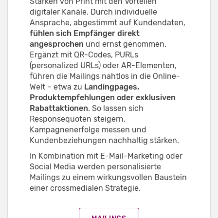
Stärken von Print mit den Vorteilen
digitaler Kanäle. Durch individuelle
Ansprache, abgestimmt auf Kundendaten,
fühlen sich Empfänger direkt
angesprochen
und ernst genommen.
Ergänzt mit QR-Codes, PURLs
(personalized URLs) oder AR-Elementen,
führen die Mailings nahtlos in die Online-
Welt – etwa zu
Landingpages,
Produktempfehlungen oder exklusiven
Rabattaktionen
. So lassen sich
Responsequoten steigern,
Kampagnenerfolge messen und
Kundenbeziehungen nachhaltig stärken.
In Kombination mit E-Mail-Marketing oder
Social Media werden personalisierte
Mailings zu einem wirkungsvollen Baustein
einer crossmedialen Strategie.