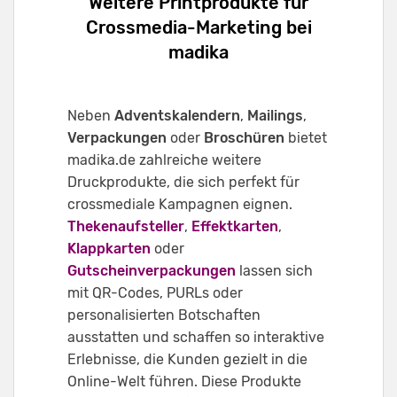
Weitere Printprodukte für
Crossmedia-Marketing bei
madika
Neben
Adventskalendern
,
Mailings
,
Verpackungen
oder
Broschüren
bietet
madika.de zahlreiche weitere
Druckprodukte, die sich perfekt für
crossmediale Kampagnen eignen.
Thekenaufsteller
,
Effektkarten
,
Klappkarten
oder
Gutscheinverpackungen
lassen sich
mit QR-Codes, PURLs oder
personalisierten Botschaften
ausstatten und schaffen so interaktive
Erlebnisse, die Kunden gezielt in die
Online-Welt führen. Diese Produkte