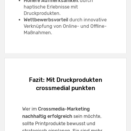
Höhere Aufmerksamkeit
durch
haptische Erlebnisse mit
Druckprodukten.
Wettbewerbsvorteil
durch innovative
Verknüpfung von Online- und Offline-
Maßnahmen.
Fazit: Mit Druckprodukten
crossmedial punkten
Wer im
Crossmedia-Marketing
nachhaltig erfolgreich
sein möchte,
sollte Printprodukte bewusst und
strategisch einplanen. Sie sind mehr