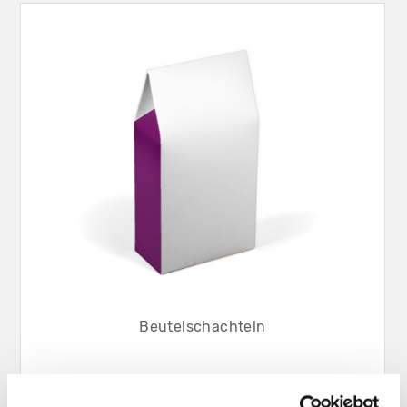
Beutelschachteln