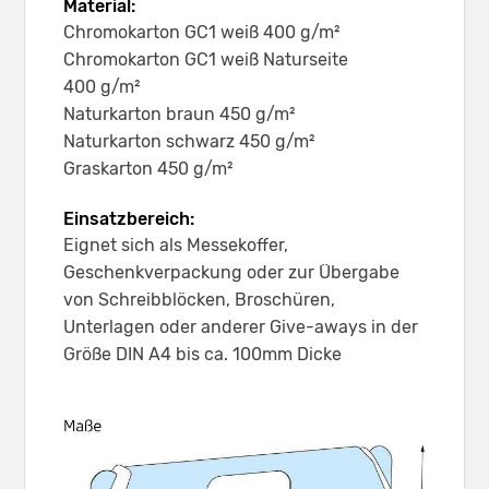
Material:
Chromokarton GC1 weiß 400 g/m²
Chromokarton GC1 weiß Naturseite
400 g/m²
Naturkarton braun 450 g/m²
Naturkarton schwarz 450 g/m²
Graskarton 450 g/m²
Einsatzbereich:
Eignet sich als Messekoffer,
Geschenkverpackung oder zur Übergabe
von Schreibblöcken, Broschüren,
Unterlagen oder anderer Give-aways in der
Größe DIN A4 bis ca. 100mm Dicke