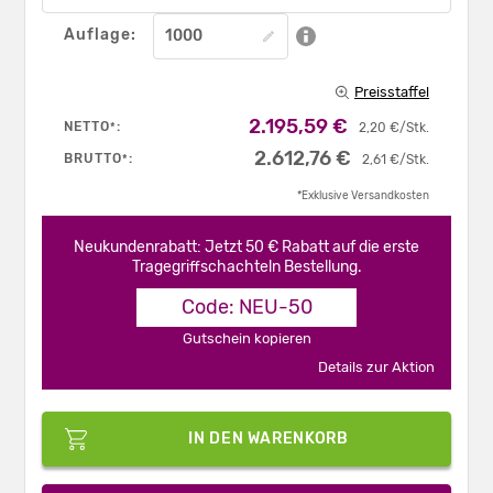
Auflage:
Preisstaffel
2.195,59 €
NETTO
:
*
2,20 €/Stk.
2.612,76 €
BRUTTO
:
*
2,61 €/Stk.
*Exklusive Versandkosten
Neukundenrabatt: Jetzt 50 € Rabatt auf die erste
Tragegriffschachteln Bestellung.
Code: NEU-50
Gutschein kopieren
Details zur Aktion
IN DEN WARENKORB