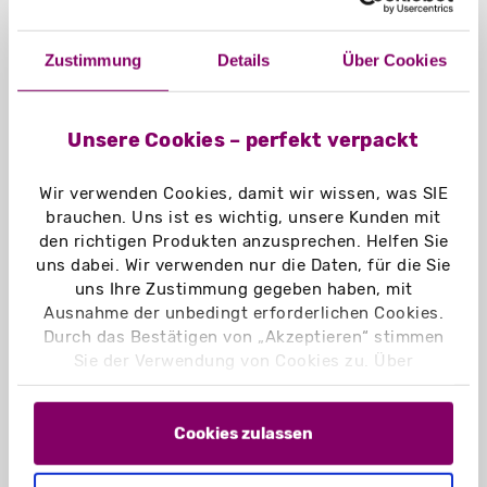
Zustimmung
Details
Über Cookies
Unsere Cookies – perfekt verpackt
Wir verwenden Cookies, damit wir wissen, was SIE
brauchen. Uns ist es wichtig, unsere Kunden mit
den richtigen Produkten anzusprechen. Helfen Sie
uns dabei. Wir verwenden nur die Daten, für die Sie
uns Ihre Zustimmung gegeben haben, mit
Ausnahme der unbedingt erforderlichen Cookies.
Durch das Bestätigen von „Akzeptieren“ stimmen
Sie der Verwendung von Cookies zu. Über
„Einstellungen“ können Sie auswählen, welche
Cookies Sie zulassen. Hier finden Sie unser
Kissenschachteln
Impressum
und unsere
Datenschutzerklärung
.
Cookies zulassen