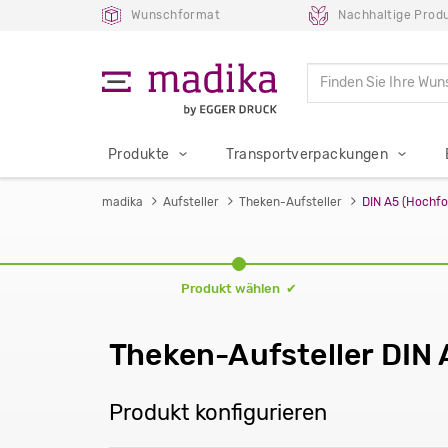
Wunschformat
Nachhaltige Prod
Produkte
Transportverpackungen
madika
Aufsteller
Theken-Aufsteller
DIN A5 (Hochf
Produkt wählen ✔
Theken-Aufsteller DIN
Produkt konfigurieren