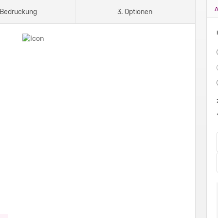
A
 Bedruckung
3. Optionen