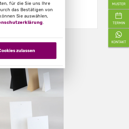
n, für die Sie uns Ihre
MUSTER
urch das Bestätigen von
 können Sie auswählen,
enschutzerklärung
.
TERMIN
eispielfotos
KONTAKT
Cookies zulassen