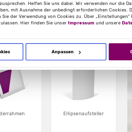
zusprechen. Helfen Sie uns dabei. Wir verwenden nur die Date
 zu Hygieneregeln, aktuelle
en, mit Ausnahme der unbedingt erforderlichen Cookies. D
 Sie der Verwendung von Cookies zu. Über „Einstellungen“
zulassen. Hier finden Sie unser
Impressum
und unsere
Dat
B
okies
Anpassen
lderrahmen
Ellipsenaufsteller