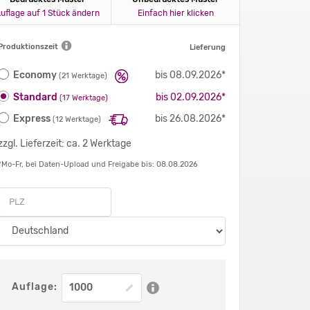
uflage auf 1 Stück ändern
Einfach hier klicken
Produktionszeit
Lieferung
Economy
bis 08.09.2026*
(21 Werktage)
Standard
bis 02.09.2026*
(17 Werktage)
Express
bis 26.08.2026*
(12 Werktage)
zzgl. Lieferzeit: ca. 2 Werktage
*Mo-Fr, bei Daten-Upload und Freigabe bis: 08.08.2026
Auflage: