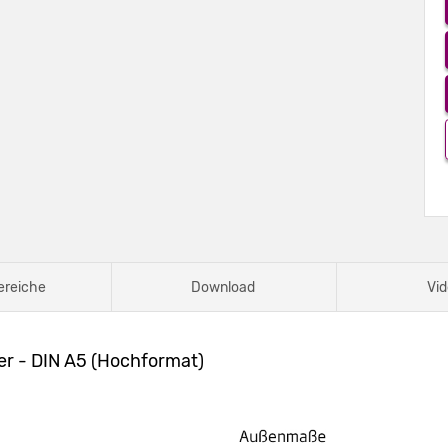
ereiche
Download
Vid
er - DIN A5 (Hochformat)