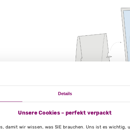
g/m²
Details
Unsere Cookies – perfekt verpackt
, damit wir wissen, was SIE brauchen. Uns ist es wichtig,
on, Bars, Öffentliche