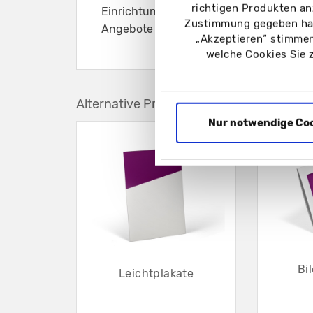
richtigen Produkten an
Einrichtungen, für Menüs, Informationen
Zustimmung gegeben hab
Angebote oder Discounts
„Akzeptieren“ stimmen
welche Cookies Sie 
Alternative Produkte
Nur notwendige Co
Bi
Leichtplakate