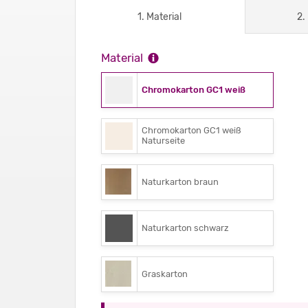
1. Material
2.
Material
Chromokarton GC1 weiß
Chromokarton GC1 weiß
Naturseite
Naturkarton braun
Naturkarton schwarz
Graskarton