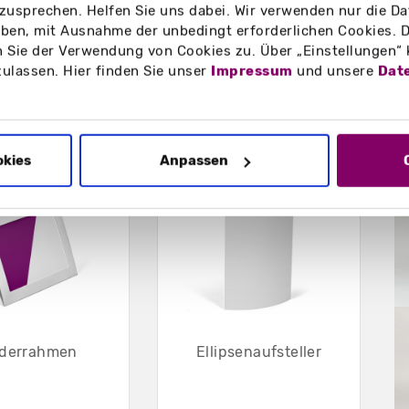
zusprechen. Helfen Sie uns dabei. Wir verwenden nur die Date
 zu Hygieneregeln, aktuelle
en, mit Ausnahme der unbedingt erforderlichen Cookies. D
 Sie der Verwendung von Cookies zu. Über „Einstellungen“
zulassen. Hier finden Sie unser
Impressum
und unsere
Dat
B
okies
Anpassen
lderrahmen
Ellipsenaufsteller