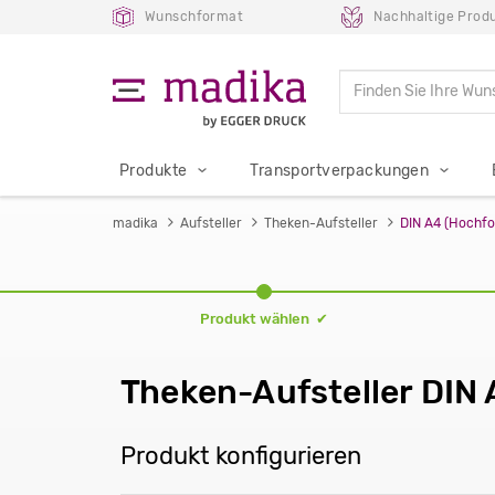
Wunschformat
Nachhaltige Prod
Produkte
Transportverpackungen
madika
Aufsteller
Theken-Aufsteller
DIN A4 (Hochf
Produkt wählen ✔
Theken-Aufsteller DIN
Produkt konfigurieren