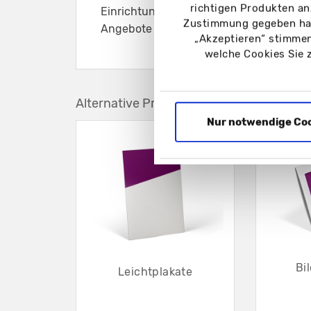
richtigen Produkten an
Einrichtungen, für Menüs, Informationen
Zustimmung gegeben hab
Angebote oder Discounts
„Akzeptieren“ stimmen
welche Cookies Sie 
Alternative Produkte
Nur notwendige Co
Bi
Leichtplakate