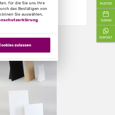
n, für die Sie uns Ihre
MUSTER
urch das Bestätigen von
 können Sie auswählen,
enschutzerklärung
.
TERMIN
eispielfotos
KONTAKT
Cookies zulassen