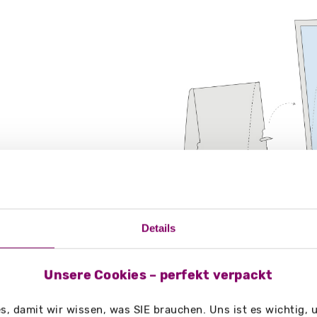
g/m²
Details
Unsere Cookies – perfekt verpackt
, damit wir wissen, was SIE brauchen. Uns ist es wichtig,
on, Bars, Öffentliche