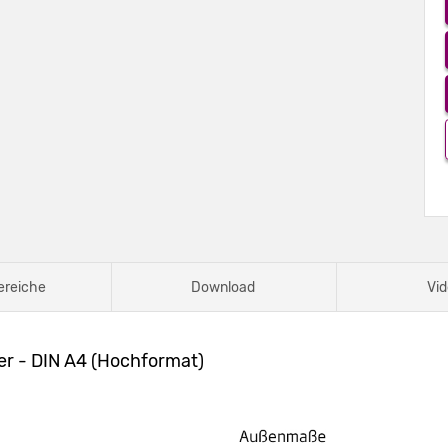
ereiche
Download
Vid
er - DIN A4 (Hochformat)