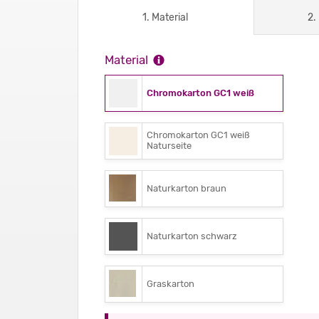
1. Material
2.
Material
Chromokarton GC1 weiß
Chromokarton GC1 weiß
Naturseite
Naturkarton braun
Naturkarton schwarz
Graskarton