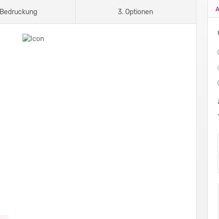
A
 Bedruckung
3. Optionen