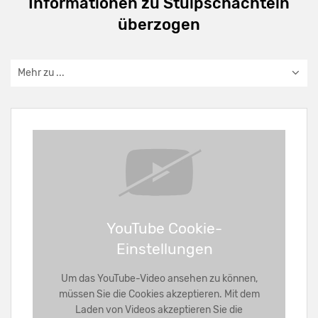
Informationen zu Stülpschachteln
überzogen
Mehr zu ...
YouTube Cookie-
Einstellungen
Um das YouTube-Video ansehen zu können,
müssen Sie die Cookies akzeptieren. Mit dem
Laden von Videos akzeptieren Sie die