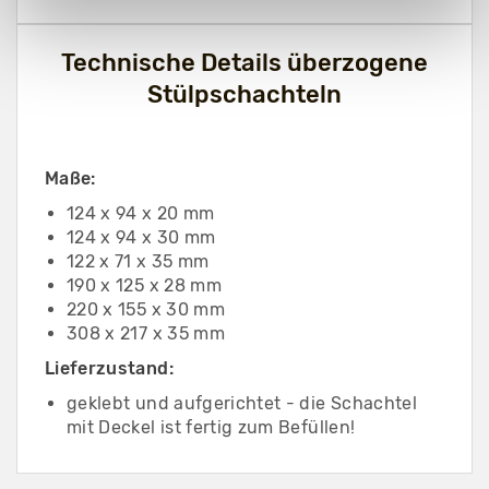
Technische Details überzogene
Stülpschachteln
Maße:
124 x 94 x 20 mm
124 x 94 x 30 mm
122 x 71 x 35 mm
190 x 125 x 28 mm
220 x 155 x 30 mm
308 x 217 x 35 mm
Lieferzustand:
geklebt und aufgerichtet - die Schachtel
mit Deckel ist fertig zum Befüllen!