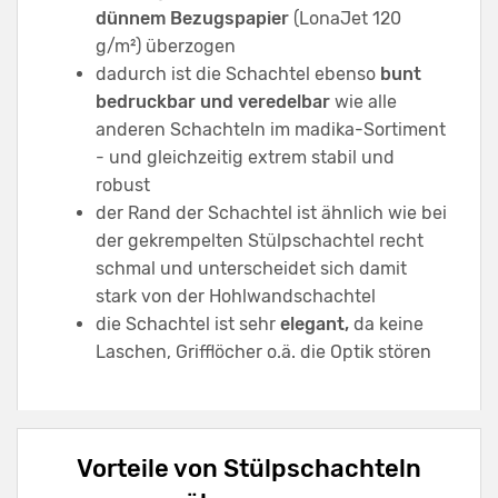
dünnem Bezugspapier
(LonaJet 120
g/m²) überzogen
dadurch ist die Schachtel ebenso
bunt
bedruckbar und veredelbar
wie alle
anderen Schachteln im madika-Sortiment
- und gleichzeitig extrem stabil und
robust
der Rand der Schachtel ist ähnlich wie bei
der gekrempelten Stülpschachtel recht
schmal und unterscheidet sich damit
stark von der Hohlwandschachtel
die Schachtel ist sehr
elegant,
da keine
Laschen, Grifflöcher o.ä. die Optik stören
Vorteile von Stülpschachteln