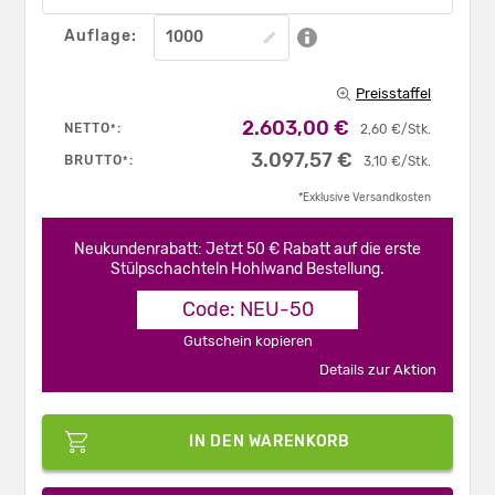
Auflage:
Preisstaffel
2.603,00 €
NETTO
:
*
2,60 €/Stk.
3.097,57 €
BRUTTO
:
*
3,10 €/Stk.
*Exklusive Versandkosten
Neukundenrabatt: Jetzt 50 € Rabatt auf die erste
Stülpschachteln Hohlwand Bestellung.
Code: NEU-50
Gutschein kopieren
Details zur Aktion
IN DEN WARENKORB