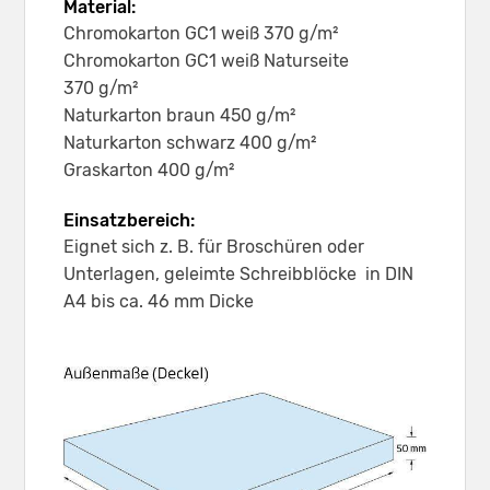
Material:
Chromokarton GC1 weiß 370 g/m²
Chromokarton GC1 weiß Naturseite
370 g/m²
Naturkarton braun 450 g/m²
Naturkarton schwarz 400 g/m²
Graskarton 400 g/m²
Einsatzbereich:
Eignet sich z. B. für Broschüren oder
Unterlagen, geleimte Schreibblöcke in DIN
A4 bis ca. 46 mm Dicke