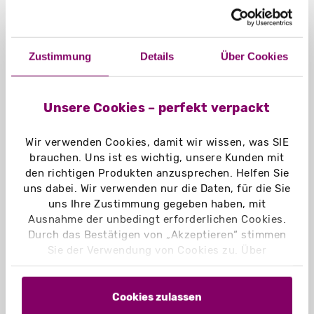
Zustimmung
Details
Über Cookies
Unsere Cookies – perfekt verpackt
Wir verwenden Cookies, damit wir wissen, was SIE
brauchen. Uns ist es wichtig, unsere Kunden mit
den richtigen Produkten anzusprechen. Helfen Sie
uns dabei. Wir verwenden nur die Daten, für die Sie
uns Ihre Zustimmung gegeben haben, mit
Kissenschachteln
Ausnahme der unbedingt erforderlichen Cookies.
Durch das Bestätigen von „Akzeptieren“ stimmen
Sie der Verwendung von Cookies zu. Über
„Einstellungen“ können Sie auswählen, welche
Cookies Sie zulassen. Hier finden Sie unser
Impressum
und unsere
Datenschutzerklärung
.
Cookies zulassen