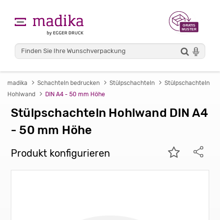
madika
Schachteln bedrucken
Stülpschachteln
Stülpschachteln
Hohlwand
DIN A4 - 50 mm Höhe
Stülpschachteln Hohlwand DIN A4
- 50 mm Höhe
Produkt konfigurieren