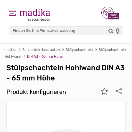
madika
Schachteln bedrucken
Stülpschachteln
Stülpschachteln
Hohlwand
DIN A3 - 65 mm Höhe
Stülpschachteln Hohlwand DIN A3
- 65 mm Höhe
Produkt konfigurieren