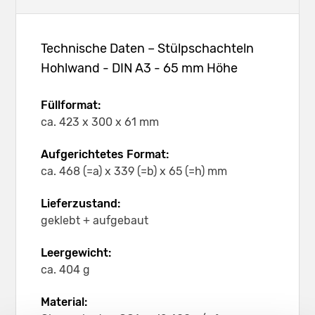
Technische Daten – Stülpschachteln
Hohlwand - DIN A3 - 65 mm Höhe
Füllformat:
ca. 423 x 300 x 61 mm
Aufgerichtetes Format:
ca. 468 (=a) x 339 (=b) x 65 (=h) mm
Lieferzustand:
geklebt + aufgebaut
Leergewicht:
ca. 404 g
Material: