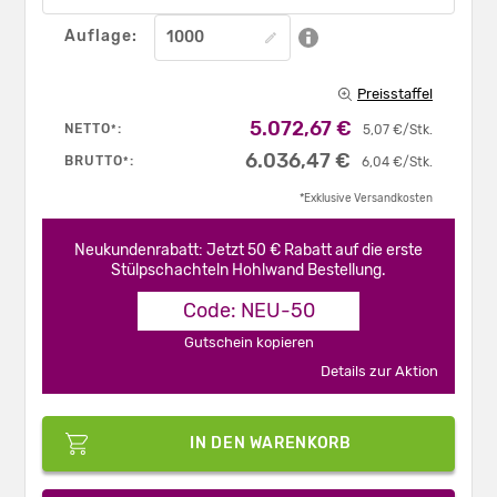
Auflage:
Preisstaffel
5.072,67 €
NETTO
:
*
5,07 €/Stk.
6.036,47 €
BRUTTO
:
*
6,04 €/Stk.
*Exklusive Versandkosten
Neukundenrabatt: Jetzt 50 € Rabatt auf die erste
Stülpschachteln Hohlwand Bestellung.
Code: NEU-50
Gutschein kopieren
Details zur Aktion
IN DEN WARENKORB