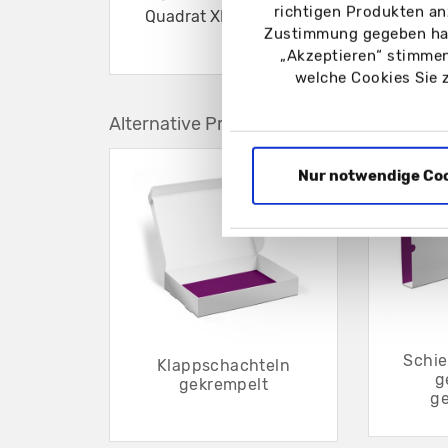
richtigen Produkten an
Quadrat XL
Zustimmung gegeben hab
„Akzeptieren“ stimmen
welche Cookies Sie 
Alternative Produkte
Nur notwendige Co
Schi
Klappschachteln
g
gekrempelt
g