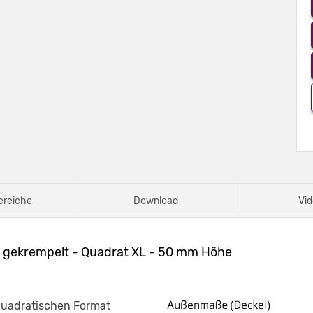
ereiche
Download
Vid
n gekrempelt - Quadrat XL - 50 mm Höhe
quadratischen Format