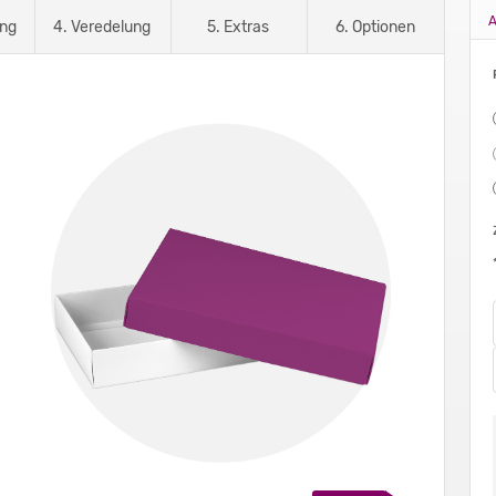
A
ung
4. Veredelung
5. Extras
6. Optionen