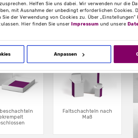
zusprechen. Helfen Sie uns dabei. Wir verwenden nur die Date
en, mit Ausnahme der unbedingt erforderlichen Cookies. D
 Sie der Verwendung von Cookies zu. Über „Einstellungen“
zulassen. Hier finden Sie unser
Impressum
und unsere
Dat
B
okies
Anpassen
ebeschachteln
Faltschachteln nach
ekrempelt
Maß
eschlossen