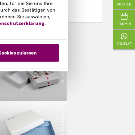
n, für die Sie uns Ihre
MUSTER
urch das Bestätigen von
 können Sie auswählen,
enschutzerklärung
.
TERMIN
eispielfotos
KONTAKT
Cookies zulassen