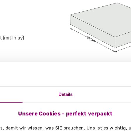
(mit Inlay)
g/m²
Details
Unsere Cookies – perfekt verpackt
, damit wir wissen, was SIE brauchen. Uns ist es wichtig,
schüren, Unterlagen in