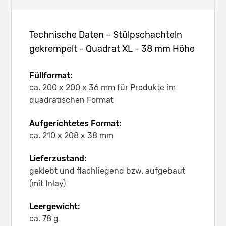
Technische Daten – Stülpschachteln
gekrempelt - Quadrat XL - 38 mm Höhe
Füllformat:
ca. 200 x 200 x 36 mm für Produkte im
quadratischen Format
Aufgerichtetes Format:
ca. 210 x 208 x 38 mm
Lieferzustand:
geklebt und flachliegend bzw. aufgebaut
(mit Inlay)
Leergewicht:
ca. 78 g