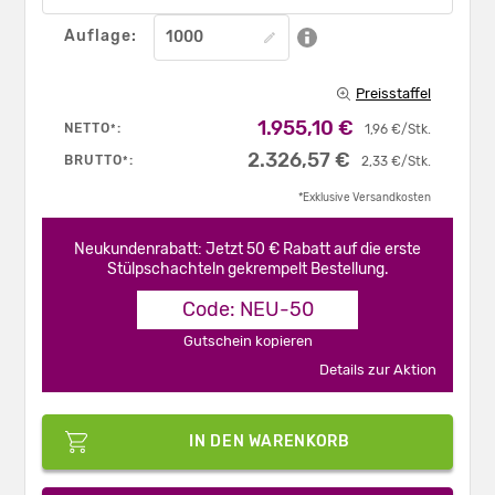
Auflage:
Preisstaffel
1.955,10 €
NETTO
:
*
1,96 €/Stk.
2.326,57 €
BRUTTO
:
*
2,33 €/Stk.
*Exklusive Versandkosten
Neukundenrabatt: Jetzt 50 € Rabatt auf die erste
Stülpschachteln gekrempelt Bestellung.
Code: NEU-50
Gutschein kopieren
Details zur Aktion
IN DEN WARENKORB