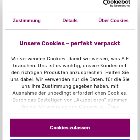
Zustimmung
Details
Über Cookies
Unsere Cookies – perfekt verpackt
Wir verwenden Cookies, damit wir wissen, was SIE
brauchen. Uns ist es wichtig, unsere Kunden mit
den richtigen Produkten anzusprechen. Helfen Sie
uns dabei. Wir verwenden nur die Daten, für die Sie
uns Ihre Zustimmung gegeben haben, mit
Ausnahme der unbedingt erforderlichen Cookies.
Klappschachteln gekrempelt
Durch das Bestätigen von „Akzeptieren“ stimmen
Sie der Verwendung von Cookies zu. Über
„Einstellungen“ können Sie auswählen, welche
Cookies Sie zulassen. Hier finden Sie unser
Impressum
und unsere
Datenschutzerklärung
.
Cookies zulassen