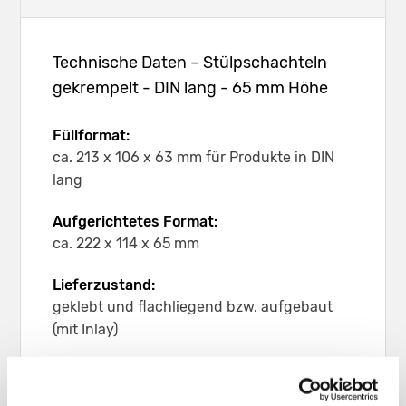
Technische Daten – Stülpschachteln
gekrempelt - DIN lang - 65 mm Höhe
Füllformat:
ca. 213 x 106 x 63 mm für Produkte in DIN
lang
Aufgerichtetes Format:
ca. 222 x 114 x 65 mm
Lieferzustand:
geklebt und flachliegend bzw. aufgebaut
(mit Inlay)
Leergewicht:
ca. 59 g