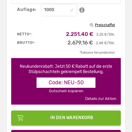
Auflage:
Preisstaffel
2.251,40 €
NETTO
:
*
2,25 €/Stk.
2.679,16 €
BRUTTO
:
*
2,68 €/Stk.
*Exklusive Versandkosten
Neukundenrabatt: Jetzt 50 € Rabatt auf die erste
Stülpschachteln gekrempelt Bestellung.
Code: NEU-50
Gutschein kopieren
Details zur Aktion
IN DEN WARENKORB