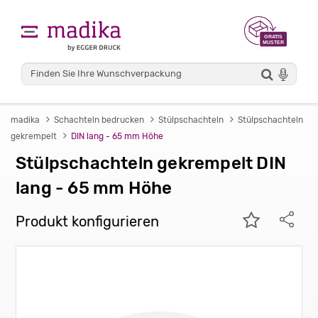
madika
Schachteln bedrucken
Stülpschachteln
Stülpschachteln
gekrempelt
DIN lang - 65 mm Höhe
Stülpschachteln gekrempelt DIN
lang - 65 mm Höhe
Produkt konfigurieren