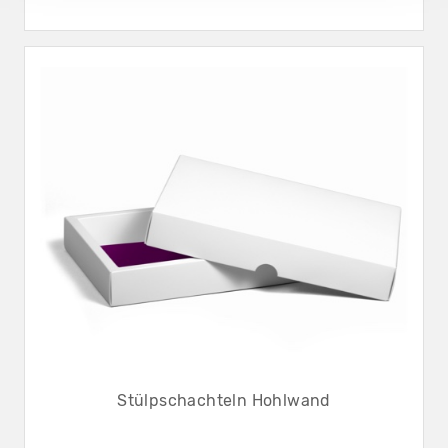
Stülpschachteln Hohlwand