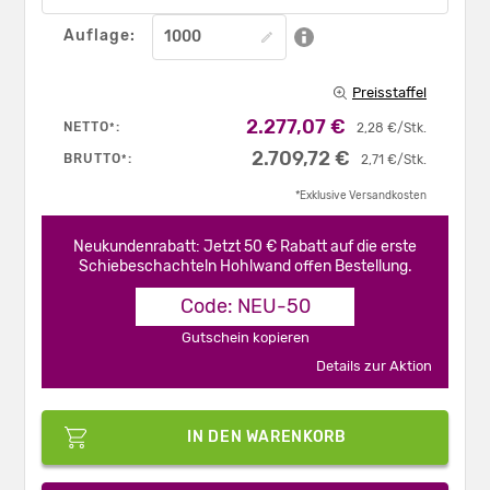
Auflage:
Preisstaffel
2.277,07 €
NETTO
:
*
2,28 €/Stk.
2.709,72 €
BRUTTO
:
*
2,71 €/Stk.
*Exklusive Versandkosten
Neukundenrabatt: Jetzt 50 € Rabatt auf die erste
Schiebeschachteln Hohlwand offen Bestellung.
Code: NEU-50
Gutschein kopieren
Details zur Aktion
IN DEN WARENKORB