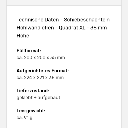
Technische Daten – Schiebeschachteln
Hohlwand offen - Quadrat XL - 38 mm
Höhe
Füllformat:
ca. 200 x 200 x 35 mm
Aufgerichtetes Format:
ca. 224 x 221 x 38 mm
Lieferzustand:
geklebt + aufgebaut
Leergewicht:
ca. 91 g