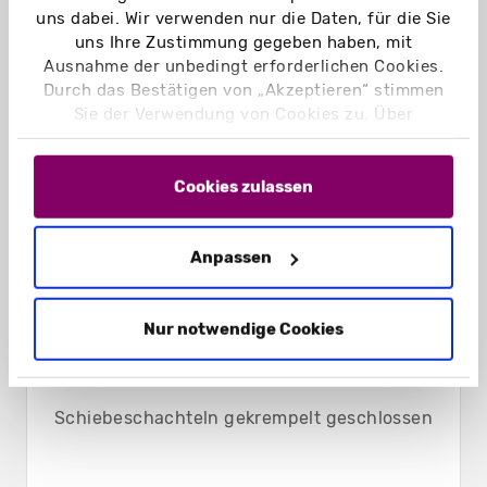
uns dabei. Wir verwenden nur die Daten, für die Sie
uns Ihre Zustimmung gegeben haben, mit
Ausnahme der unbedingt erforderlichen Cookies.
Durch das Bestätigen von „Akzeptieren“ stimmen
Sie der Verwendung von Cookies zu. Über
„Einstellungen“ können Sie auswählen, welche
Cookies Sie zulassen. Hier finden Sie unser
Impressum
und unsere
Datenschutzerklärung
.
Cookies zulassen
Anpassen
Nur notwendige Cookies
Schiebeschachteln gekrempelt geschlossen