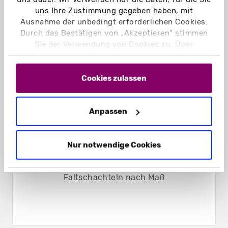
uns Ihre Zustimmung gegeben haben, mit
Ausnahme der unbedingt erforderlichen Cookies.
Durch das Bestätigen von „Akzeptieren“ stimmen
Sie der Verwendung von Cookies zu. Über
„Einstellungen“ können Sie auswählen, welche
Cookies Sie zulassen. Hier finden Sie unser
Impressum
und unsere
Datenschutzerklärung
.
Cookies zulassen
Anpassen
Nur notwendige Cookies
Faltschachteln nach Maß