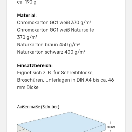
ca. 190 g
Material:
Chromokarton GC1 weiß 370 g/m²
Chromokarton GC1 weiß Naturseite
370 g/m²
Naturkarton braun 450 g/m²
Naturkarton schwarz 400 g/m²
Einsatzbereich:
Eignet sich z. B. für Schreibblöcke,
Broschüren, Unterlagen in DIN A4 bis ca. 46
mm Dicke