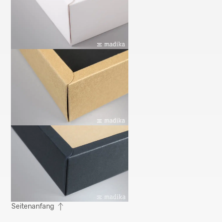
Seitenanfang