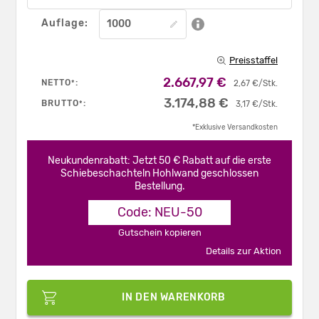
Auflage:
Preisstaffel
2.667,97 €
NETTO
:
*
2,67 €/Stk.
3.174,88 €
BRUTTO
:
*
3,17 €/Stk.
*Exklusive Versandkosten
Neukundenrabatt: Jetzt 50 € Rabatt auf die erste
Schiebeschachteln Hohlwand geschlossen
Bestellung.
Code: NEU-50
Gutschein kopieren
Details zur Aktion
IN DEN WARENKORB