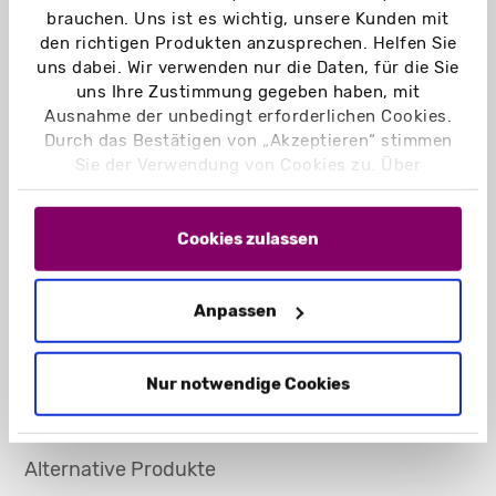
brauchen. Uns ist es wichtig, unsere Kunden mit
den richtigen Produkten anzusprechen. Helfen Sie
uns dabei. Wir verwenden nur die Daten, für die Sie
uns Ihre Zustimmung gegeben haben, mit
Ausnahme der unbedingt erforderlichen Cookies.
Durch das Bestätigen von „Akzeptieren“ stimmen
Sie der Verwendung von Cookies zu. Über
„Einstellungen“ können Sie auswählen, welche
Cookies Sie zulassen. Hier finden Sie unser
Impressum
und unsere
Datenschutzerklärung
.
Cookies zulassen
Anpassen
Nur notwendige Cookies
Alternative Produkte