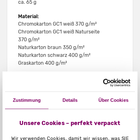
ca. 65 g
Material:
Chromokarton GC1 weiß 370 g/m²
Chromokarton GC1 weiß Naturseite
370 g/m²
Naturkarton braun 350 g/m²
Naturkarton schwarz 400 g/m²
Graskarton 400 g/m²
Einsatzbereich:
Eignet sich z. B. für Schreibblöcke,
Broschüren, Unterlagen in DIN A6 bis ca. 63
Zustimmung
Details
Über Cookies
mm Dicke
Unsere Cookies – perfekt verpackt
Wir verwenden Cookies, damit wir wissen, was SIE