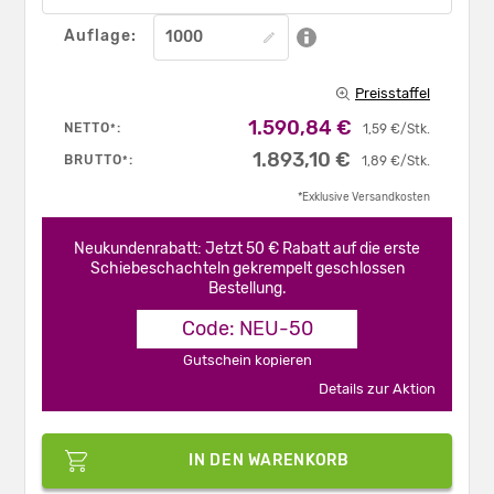
Auflage:
Preisstaffel
1.590,84 €
NETTO
:
*
1,59 €/Stk.
1.893,10 €
BRUTTO
:
*
1,89 €/Stk.
*Exklusive Versandkosten
Neukundenrabatt: Jetzt 50 € Rabatt auf die erste
Schiebeschachteln gekrempelt geschlossen
Bestellung.
Code: NEU-50
Gutschein kopieren
Details zur Aktion
IN DEN WARENKORB