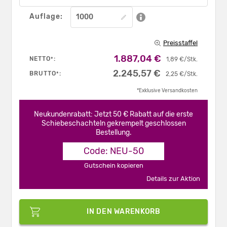
Auflage:
Preisstaffel
1.887,04 €
NETTO
:
*
1,89 €/Stk.
2.245,57 €
BRUTTO
:
*
2,25 €/Stk.
*Exklusive Versandkosten
Neukundenrabatt: Jetzt 50 € Rabatt auf die erste
Schiebeschachteln gekrempelt geschlossen
Bestellung.
Code: NEU-50
Gutschein kopieren
Details zur Aktion
IN DEN WARENKORB