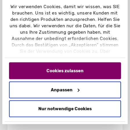
Wir verwenden Cookies, damit wir wissen, was SIE
brauchen. Uns ist es wichtig, unsere Kunden mit
den richtigen Produkten anzusprechen. Helfen Sie
uns dabei. Wir verwenden nur die Daten, für die Sie
uns Ihre Zustimmung gegeben haben, mit
Ausnahme der unbedingt erforderlichen Cookies.
Durch das Bestätigen von „Akzeptieren“ stimmen
Sie der Verwendung von Cookies zu. Über
„Einstellungen“ können Sie auswählen, welche
Cookies Sie zulassen. Hier finden Sie unser
Impressum
und unsere
Datenschutzerklärung
.
Cookies zulassen
Anpassen
Schiebeschachteln Hohlwand geschlossen
Nur notwendige Cookies