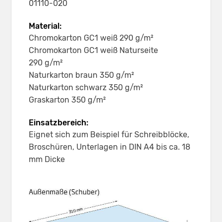
01110-020
Material:
Chromokarton GC1 weiß 290 g/m²
Chromokarton GC1 weiß Naturseite
290 g/m²
Naturkarton braun 350 g/m²
Naturkarton schwarz 350 g/m²
Graskarton 350 g/m²
Einsatzbereich:
Eignet sich zum Beispiel für Schreibblöcke,
Broschüren, Unterlagen in DIN A4 bis ca. 18
mm Dicke