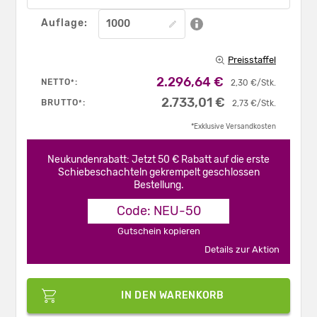
Auflage:
Preisstaffel
2.296,64 €
NETTO
:
*
2,30 €/Stk.
2.733,01 €
BRUTTO
:
*
2,73 €/Stk.
*Exklusive Versandkosten
Neukundenrabatt: Jetzt 50 € Rabatt auf die erste
Schiebeschachteln gekrempelt geschlossen
Bestellung.
Code: NEU-50
Gutschein kopieren
Details zur Aktion
IN DEN WARENKORB