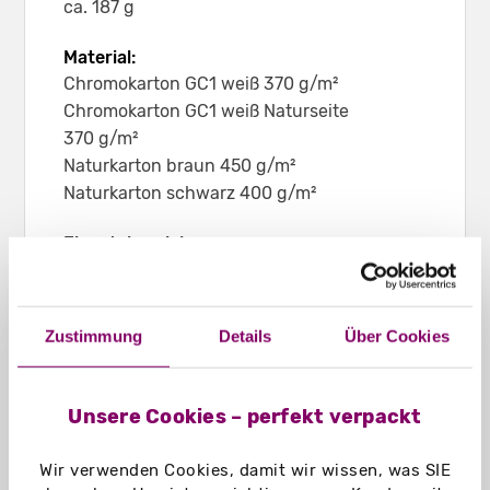
ca. 187 g
Material:
Chromokarton GC1 weiß 370 g/m²
Chromokarton GC1 weiß Naturseite
370 g/m²
Naturkarton braun 450 g/m²
Naturkarton schwarz 400 g/m²
Einsatzbereich:
Eignet sich z. B. für Schreibblöcke,
Broschüren, Unterlagen in DIN A3 bis ca. 20
mm Dicke
Zustimmung
Details
Über Cookies
Unsere Cookies – perfekt verpackt
Wir verwenden Cookies, damit wir wissen, was SIE