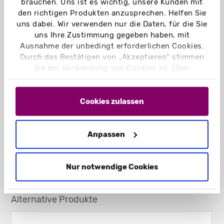
brauchen. Uns ist es wichtig, unsere Kunden mit
den richtigen Produkten anzusprechen. Helfen Sie
uns dabei. Wir verwenden nur die Daten, für die Sie
uns Ihre Zustimmung gegeben haben, mit
Ausnahme der unbedingt erforderlichen Cookies.
Durch das Bestätigen von „Akzeptieren“ stimmen
Sie der Verwendung von Cookies zu. Über
„Einstellungen“ können Sie auswählen, welche
Cookies Sie zulassen. Hier finden Sie unser
Impressum
und unsere
Datenschutzerklärung
.
Cookies zulassen
Anpassen
Nur notwendige Cookies
Alternative Produkte