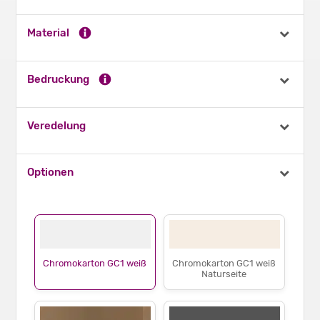
Material
Bedruckung
Veredelung
Optionen
Chromokarton GC1 weiß
Chromokarton GC1 weiß
Naturseite