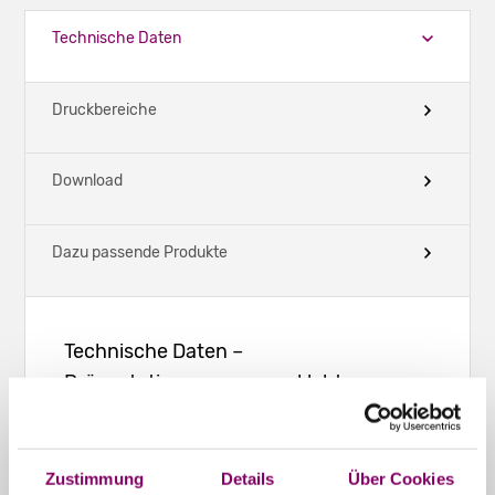
Technische Daten
Druckbereiche
Download
Dazu passende Produkte
Technische Daten –
Präsentationsmappen geklebt -
Hochformat - DIN A4 10 mm
Füllformat:
Zustimmung
Details
Über Cookies