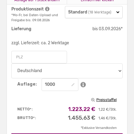
Produktionszeit
Standard
(18 Werktage)
*Mo-Fr, bei Daten-Upload und
Freigabe bis: 09.08.2026
Lieferung
bis 03.09.2026*
zzgl. Lieferzeit: ca. 2 Werktage
Auflage:
Preisstaffel
1.223,22 €
NETTO
:
*
1,22 €/Stk.
1.455,63 €
BRUTTO
:
*
1,46 €/Stk.
*Exklusive Versandkosten