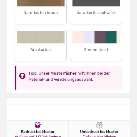
Naturkarton braun
Naturkarton schwarz
Graskarton
Gmund Used
Tipp: Unser
Musterfächer
hilft Ihnen bei der
Material- und Veredelungsauswahl.
Bedrucktes Muster
Unbedrucktes Muster
Auflage auf 1 Stück ändern
Einfach hier klicken