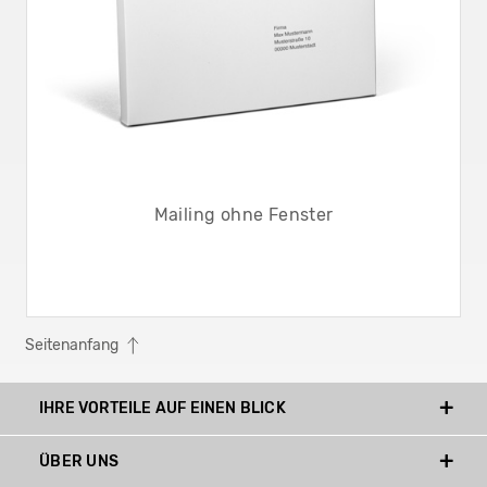
Mailing ohne Fenster
Seitenanfang
IHRE VORTEILE AUF EINEN BLICK
ÜBER UNS