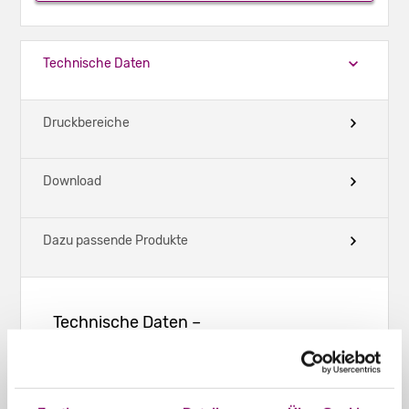
Technische Daten
Druckbereiche
Download
Dazu passende Produkte
Technische Daten –
Präsentationsmappen geklebt -
Hochformat - DIN A3 -
Visitenkartenschlitz