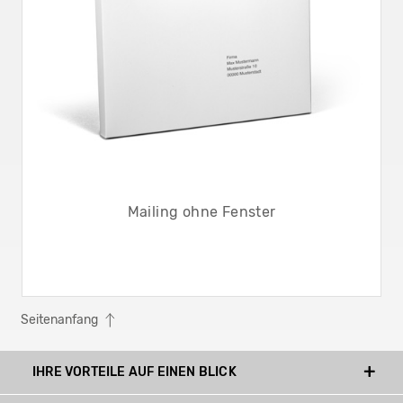
Mailing ohne Fenster
Seitenanfang
IHRE VORTEILE AUF EINEN BLICK