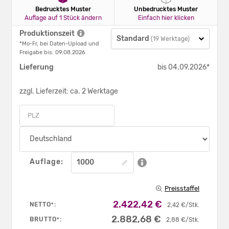
Bedrucktes Muster
Unbedrucktes Muster
Auflage auf 1 Stück ändern
Einfach hier klicken
Produktionszeit
Standard
(19 Werktage)
*Mo-Fr, bei Daten-Upload und
Freigabe bis: 09.08.2026
Lieferung
bis 04.09.2026*
zzgl. Lieferzeit: ca. 2 Werktage
Auflage:
Preisstaffel
2.422,42 €
NETTO
:
*
2,42 €/Stk.
2.882,68 €
BRUTTO
:
*
2,88 €/Stk.