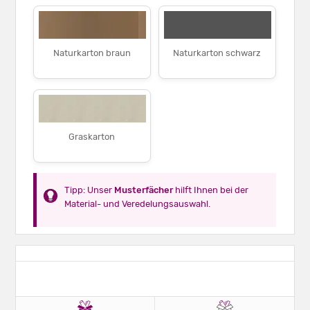
Naturkarton braun
Naturkarton schwarz
Graskarton
Tipp: Unser
Musterfächer
hilft Ihnen bei der
Material- und Veredelungsauswahl.