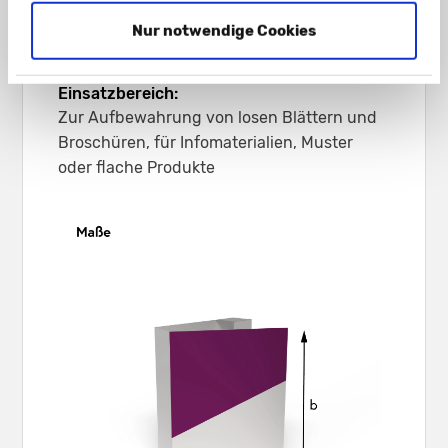
Naturkarton schwarz 450 g/m²
Nur notwendige Cookies
Graskarton 400 g/m²
Einsatzbereich:
Zur Aufbewahrung von losen Blättern und
Broschüren, für Infomaterialien, Muster
oder flache Produkte