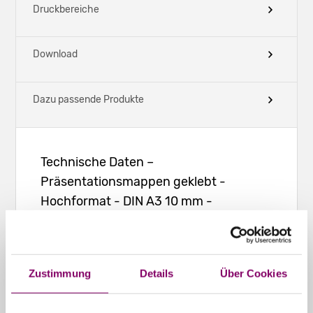
Druckbereiche
Download
Dazu passende Produkte
Technische Daten –
Präsentationsmappen geklebt -
Hochformat - DIN A3 10 mm -
Visitenkartenschlitz
Füllformat:
Zustimmung
Details
Über Cookies
297 x 420 (DIN A3)
Füllhöhe: 10 mm
Mit Visitenkartenschlitz