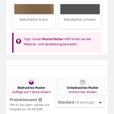
Naturkarton braun
Naturkarton schwarz
Tipp: Unser
Musterfächer
hilft Ihnen bei der
Material- und Veredelungsauswahl.
Bedrucktes Muster
Unbedrucktes Muster
Auflage auf 1 Stück ändern
Einfach hier klicken
Produktionszeit
Standard
(14 Werktage)
*Mo-Fr, bei Daten-Upload und
Freigabe bis: 06.08.2026