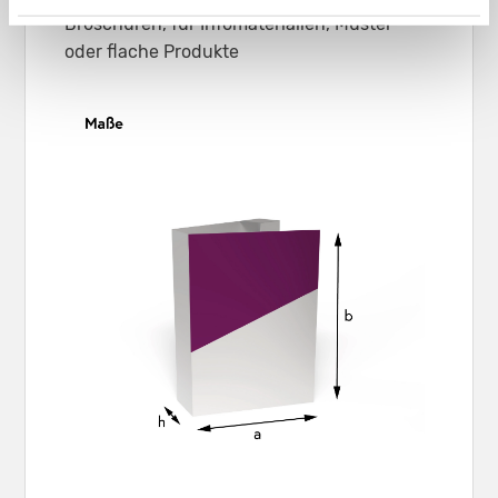
Broschüren, für Infomaterialien, Muster
oder flache Produkte