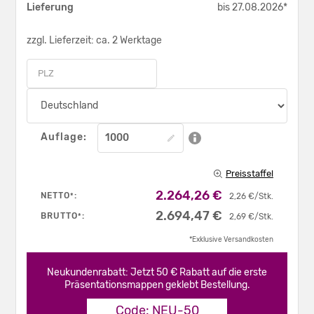
Lieferung
bis 27.08.2026*
zzgl. Lieferzeit: ca. 2 Werktage
Auflage:
Preisstaffel
2.264,26 €
NETTO
:
*
2,26 €/Stk.
2.694,47 €
BRUTTO
:
*
2,69 €/Stk.
*Exklusive Versandkosten
Neukundenrabatt: Jetzt 50 € Rabatt auf die erste
Präsentationsmappen geklebt Bestellung.
Code: NEU-50