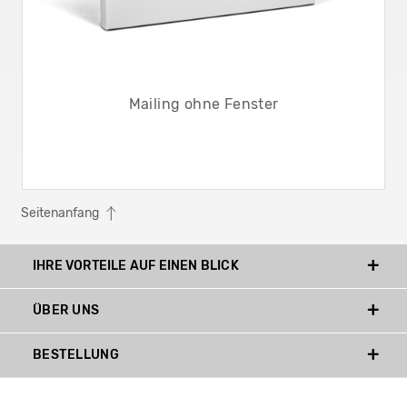
Mailing ohne Fenster
Seitenanfang
IHRE VORTEILE AUF EINEN BLICK
ÜBER UNS
BESTELLUNG