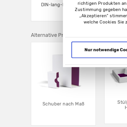
richtigen Produkten an
DIN-lang-Format bis ca. 35 mm Dicke
Zustimmung gegeben hab
„Akzeptieren“ stimmen
welche Cookies Sie 
Alternative Produkte
Nur notwendige Co
Stü
Schuber nach Maß