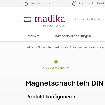
Wunschformat
Nachhaltige Prod
Produkte
Transportverpackungen
madika
Schachteln bedrucken
Klappschachteln
Mag
Produkt wählen ✔
Magnetschachteln DIN
Produkt konfigurieren