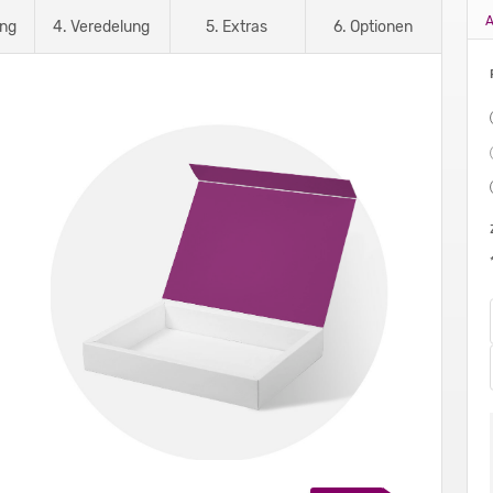
A
ung
4. Veredelung
5. Extras
6. Optionen