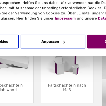
zusprechen. Helfen Sie uns dabei. Wir verwenden nur die Date
en, mit Ausnahme der unbedingt erforderlichen Cookies. D
 Sie der Verwendung von Cookies zu. Über „Einstellungen“
zulassen. Hier finden Sie unser
Impressum
und unsere
Dat
B
okies
Anpassen
lpschachteln
Faltschachteln nach
Hohlwand
Maß