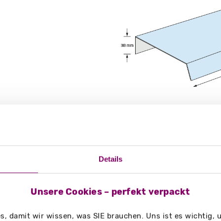
g/m²
Details
Unsere Cookies – perfekt verpackt
, damit wir wissen, was SIE brauchen. Uns ist es wichtig,
, Broschüren, Unterlagen in