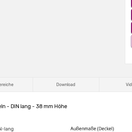
ereiche
Download
Vid
ln - DIN lang - 38 mm Höhe
IN-lang