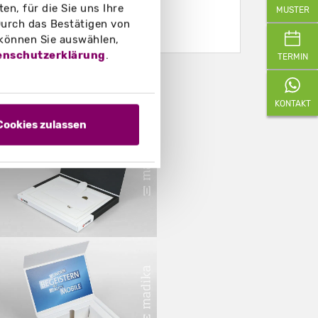
n, für die Sie uns Ihre
MUSTER
urch das Bestätigen von
 können Sie auswählen,
enschutzerklärung
.
TERMIN
eispielfotos
KONTAKT
Cookies zulassen