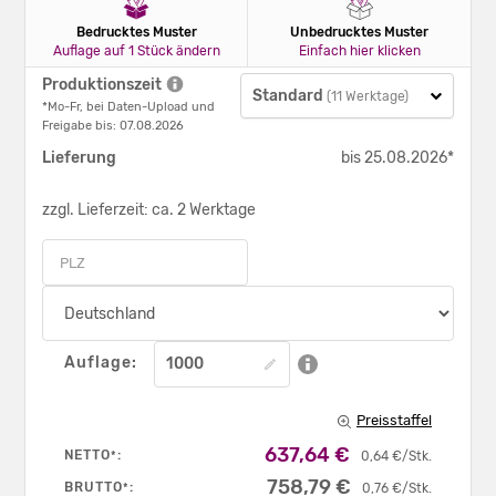
Bedrucktes Muster
Unbedrucktes Muster
Auflage auf 1 Stück ändern
Einfach hier klicken
Produktionszeit
Standard
(11 Werktage)
*Mo-Fr, bei Daten-Upload und
Freigabe bis: 07.08.2026
Lieferung
bis 25.08.2026*
zzgl. Lieferzeit: ca. 2 Werktage
Auflage:
Preisstaffel
637,64 €
NETTO
:
*
0,64 €/Stk.
758,79 €
BRUTTO
:
*
0,76 €/Stk.