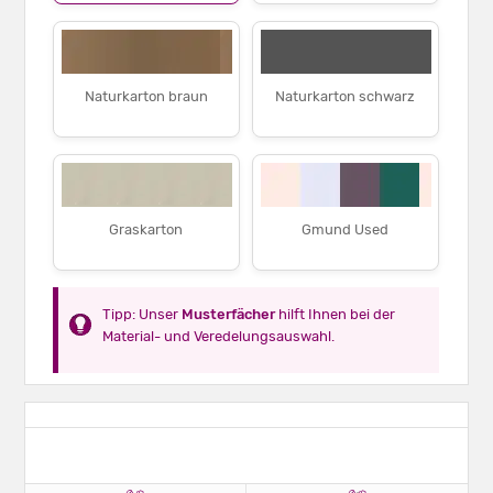
Naturkarton braun
Naturkarton schwarz
Graskarton
Gmund Used
Tipp: Unser
Musterfächer
hilft Ihnen bei der
Material- und Veredelungsauswahl.