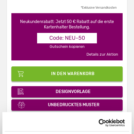
*Exklusive Versandkosten
Neukundenrabatt: Jetzt 50 € Rabatt auf die erste
Kartenhalter Bestellung.
Code: NEU-50
Gutschein kopieren
Details zur Aktion
IN DEN WARENKORB
DESIGNVORLAGE
UNBEDRUCKTES MUSTER
PDF-ANGEBOT
KONTAKT & HILFE