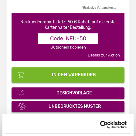
*Exklusive Versandkosten
Neukundenrabatt: Jetzt 50 € Rabatt auf die erste
Kartenhalter Bestellung.
Code: NEU-50
Gutschein kopieren
Details zur Aktion
IN DEN WARENKORB
DESIGNVORLAGE
UNBEDRUCKTES MUSTER
PDF-ANGEBOT
KONTAKT & HILFE