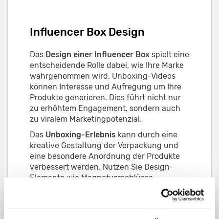
Influencer Box Design
Das
Design einer Influencer Box
spielt eine
entscheidende Rolle dabei, wie Ihre Marke
wahrgenommen wird. Unboxing-Videos
können Interesse und Aufregung um Ihre
Produkte generieren. Dies führt nicht nur
zu erhöhtem Engagement, sondern auch
zu viralem Marketingpotenzial.
Das
Unboxing-Erlebnis
kann durch eine
kreative Gestaltung der Verpackung und
eine besondere Anordnung der Produkte
verbessert werden. Nutzen Sie Design-
Elemente wie Magnetverschlüsse,
Schiebefächer oder spezielle
Falttechniken, die das Öffnen der
Influencer Box zu einem Erlebnis machen.