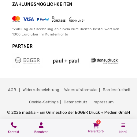
ZAHLUNGSMÖGLICHKEITEN
VORKASSE
RECHNUNG*
*Zahlung auf Rechnung ab einem kumulierten Bestellwert von
1000 Euro über Ihr Kundenkonto
PARTNER
AGB
Widerrufsbelehrung
Widerrufsformular
Barrierefreiheit
Cookie-Settings
Datenschutz
Impressum
© 2026 madika – Ein Onlineshop der EGGER Druck + Medien GmbH
0
Warenkorb
Kontakt
Benutzer
Menü