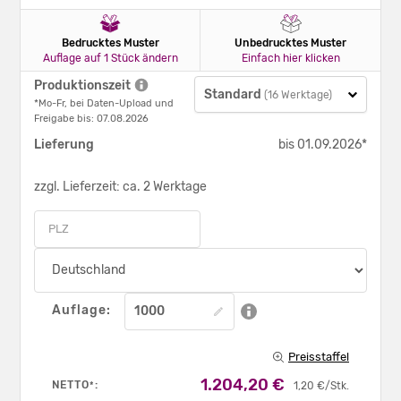
Bedrucktes Muster
Unbedrucktes Muster
Auflage auf 1 Stück ändern
Einfach hier klicken
Produktionszeit
Standard
(16 Werktage)
*Mo-Fr, bei Daten-Upload und
Freigabe bis: 07.08.2026
Lieferung
bis 01.09.2026*
zzgl. Lieferzeit: ca. 2 Werktage
Auflage:
Preisstaffel
1.204,20 €
NETTO
:
*
1,20 €/Stk.