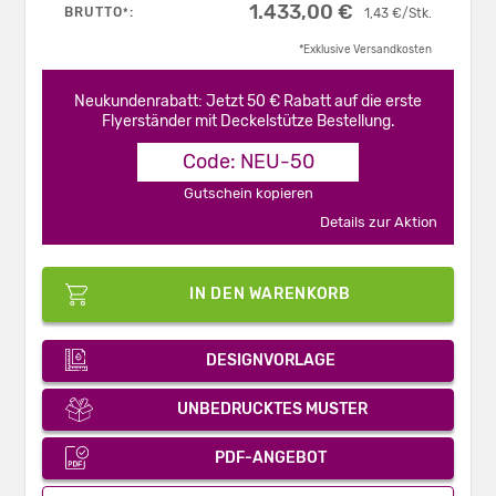
1.433,00 €
BRUTTO
:
*
1,43 €/Stk.
*Exklusive Versandkosten
Neukundenrabatt: Jetzt 50 € Rabatt auf die erste
Flyerständer mit Deckelstütze Bestellung.
Code: NEU-50
Gutschein kopieren
Details zur Aktion
IN DEN WARENKORB
DESIGNVORLAGE
UNBEDRUCKTES MUSTER
PDF-ANGEBOT