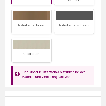
Naturseite
Naturkarton braun
Naturkarton schwarz
Graskarton
Tipp: Unser
Musterfächer
hilft Ihnen bei der
Material- und Veredelungsauswahl.