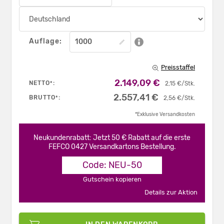
Auflage:
Preisstaffel
2.149,09 €
NETTO
:
*
2,15 €/Stk.
2.557,41 €
BRUTTO
:
*
2,56 €/Stk.
*Exklusive Versandkosten
Neukundenrabatt: Jetzt 50 € Rabatt auf die erste
FEFCO 0427 Versandkartons Bestellung.
Code: NEU-50
Gutschein kopieren
Details zur Aktion