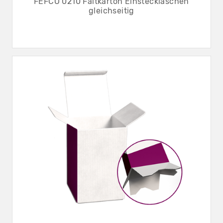
FEFCO 0210 Faltkarton Einstecklaschen
gleichseitig