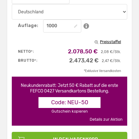
Auflage:
Preisstaffel
2.078,50 €
NETTO
:
*
2,08 €/Stk.
2.473,42 €
BRUTTO
:
*
2,47 €/Stk.
*Exklusive Versandkosten
Neukundenrabatt: Jetzt 50 € Rabatt auf die erste
FEFCO 0427 Versandkartons Bestellung.
Code: NEU-50
Gutschein kopieren
Details zur Aktion