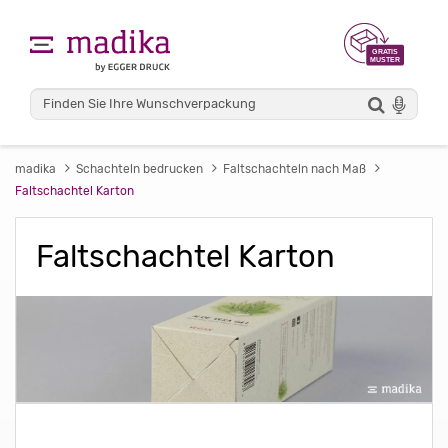
madika
Schachteln bedrucken
Faltschachteln nach Maß
Faltschachtel Karton
Faltschachtel Karton