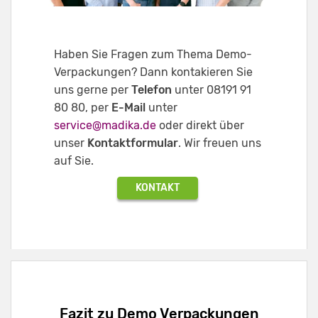
Haben Sie Fragen zum Thema Demo-
Verpackungen? Dann kontakieren Sie
uns gerne per
Telefon
unter 08191 91
80 80, per
E-Mail
unter
service@madika.de
oder direkt über
unser
Kontaktformular
. Wir freuen uns
auf Sie.
KONTAKT
Fazit zu Demo Verpackungen