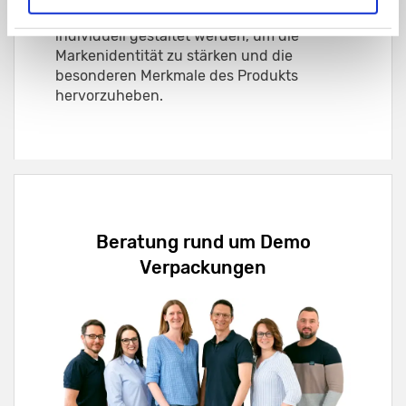
Jede dieser Schachtelarten kann
individuell gestaltet werden, um die
Markenidentität zu stärken und die
besonderen Merkmale des Produkts
hervorzuheben.
Beratung rund um Demo
Verpackungen