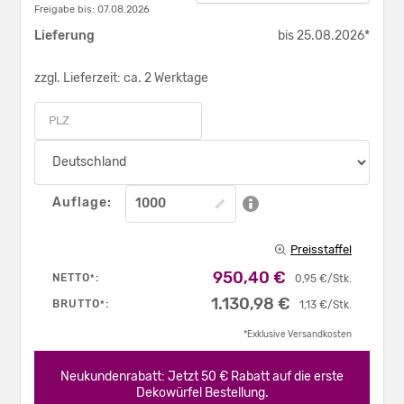
Freigabe bis: 07.08.2026
Lieferung
bis 25.08.2026*
zzgl. Lieferzeit: ca. 2 Werktage
Auflage:
Preisstaffel
950,40 €
NETTO
:
*
0,95 €/Stk.
1.130,98 €
BRUTTO
:
*
1,13 €/Stk.
*Exklusive Versandkosten
Neukundenrabatt: Jetzt 50 € Rabatt auf die erste
Dekowürfel Bestellung.