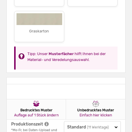
Graskarton
Tipp: Unser
Musterfächer
hilft Ihnen bei der
Material- und Veredelungsauswahl.
Bedrucktes Muster
Unbedrucktes Muster
Auflage auf 1 Stück ändern
Einfach hier klicken
Produktionszeit
Standard
(11 Werktage)
*Mo-Fr, bei Daten-Upload und