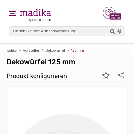
madika
Aufsteller
Dekowürfel
125 mm
Dekowürfel 125 mm
Produkt konfigurieren