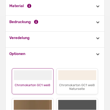
Material
Bedruckung
Veredelung
Optionen
Chromokarton GC1 weiß
Chromokarton GC1 weiß
Naturseite