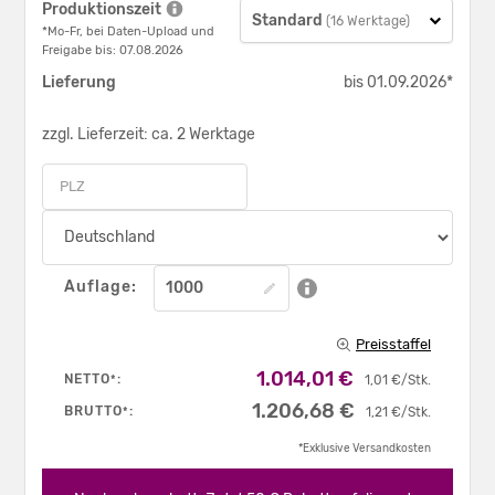
Produktionszeit
Standard
(16 Werktage)
*Mo-Fr, bei Daten-Upload und
Freigabe bis: 07.08.2026
Lieferung
bis 01.09.2026*
zzgl. Lieferzeit: ca. 2 Werktage
Auflage:
Preisstaffel
1.014,01 €
NETTO
:
*
1,01 €/Stk.
1.206,68 €
BRUTTO
:
*
1,21 €/Stk.
*Exklusive Versandkosten