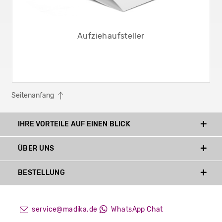
Aufziehaufsteller
Seitenanfang
IHRE VORTEILE AUF EINEN BLICK
ÜBER UNS
BESTELLUNG
service@madika.de
WhatsApp Chat