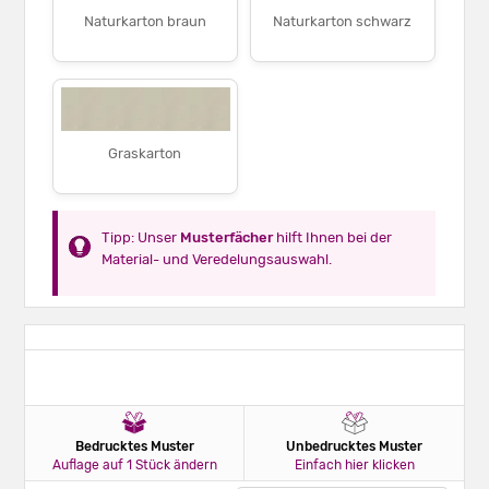
Naturkarton braun
Naturkarton schwarz
Graskarton
Tipp: Unser
Musterfächer
hilft Ihnen bei der
Material- und Veredelungsauswahl.
Bedrucktes Muster
Unbedrucktes Muster
Auflage auf 1 Stück ändern
Einfach hier klicken