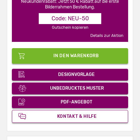
Neukundenrabatt: Jetzt 50 € Rabatt auf die erste
Bilderrahmen Bestellung.
Code: NEU-50
Gutschein kopieren
Details zur Aktion
IN DEN WARENKORB
DESIGNVORLAGE
UNBEDRUCKTES MUSTER
PDF-ANGEBOT
KONTAKT & HILFE