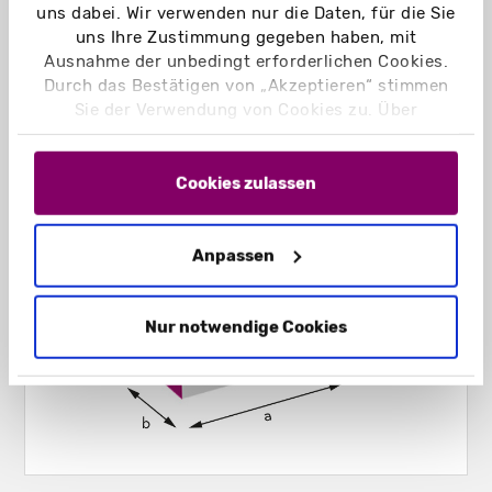
uns dabei. Wir verwenden nur die Daten, für die Sie
uns Ihre Zustimmung gegeben haben, mit
Ausnahme der unbedingt erforderlichen Cookies.
Durch das Bestätigen von „Akzeptieren“ stimmen
Sie der Verwendung von Cookies zu. Über
„Einstellungen“ können Sie auswählen, welche
Cookies Sie zulassen. Hier finden Sie unser
Impressum
und unsere
Datenschutzerklärung
.
Cookies zulassen
Anpassen
Nur notwendige Cookies