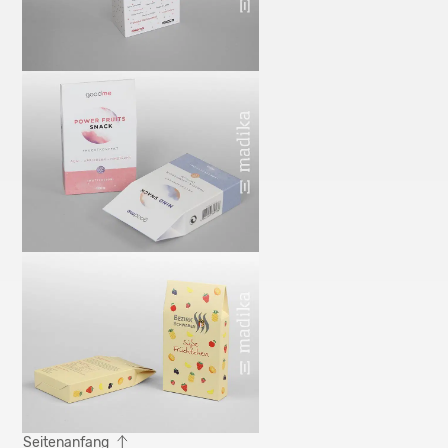
Seitenanfang