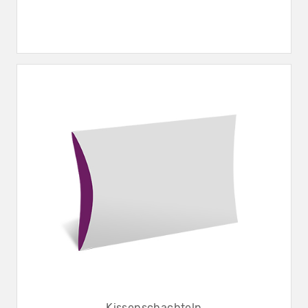
Kissenschachteln