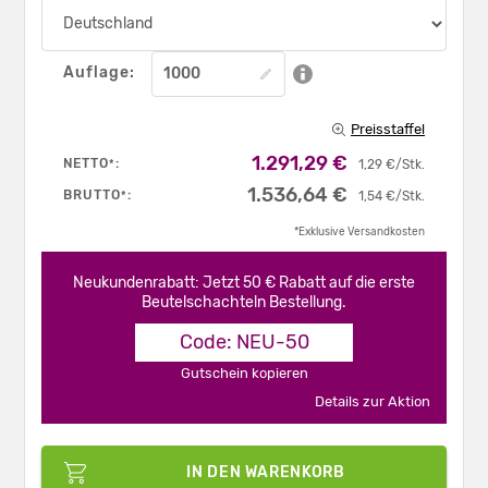
Auflage:
Preisstaffel
1.291,29 €
NETTO
:
*
1,29 €/Stk.
1.536,64 €
BRUTTO
:
*
1,54 €/Stk.
*Exklusive Versandkosten
Neukundenrabatt: Jetzt 50 € Rabatt auf die erste
Beutelschachteln Bestellung.
Code: NEU-50
Gutschein kopieren
Details zur Aktion
IN DEN WARENKORB