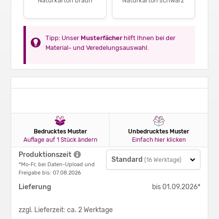
Naturkarton braun
Naturkarton schwarz
Tipp: Unser
Musterfächer
hilft Ihnen bei der
Material- und Veredelungsauswahl.
Bedrucktes Muster
Unbedrucktes Muster
Auflage auf 1 Stück ändern
Einfach hier klicken
Produktionszeit
Standard
(16 Werktage)
*Mo-Fr, bei Daten-Upload und
Freigabe bis: 07.08.2026
Lieferung
bis 01.09.2026*
zzgl. Lieferzeit: ca. 2 Werktage