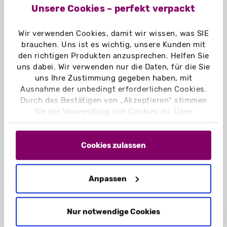
Unsere Cookies – perfekt verpackt
Wir verwenden Cookies, damit wir wissen, was SIE
brauchen. Uns ist es wichtig, unsere Kunden mit
den richtigen Produkten anzusprechen. Helfen Sie
uns dabei. Wir verwenden nur die Daten, für die Sie
uns Ihre Zustimmung gegeben haben, mit
Ausnahme der unbedingt erforderlichen Cookies.
Durch das Bestätigen von „Akzeptieren“ stimmen
Sie der Verwendung von Cookies zu. Über
„Einstellungen“ können Sie auswählen, welche
Cookies Sie zulassen. Hier finden Sie unser
Impressum
und unsere
Datenschutzerklärung
.
Cookies zulassen
Anpassen
Leichtplakate
Nur notwendige Cookies