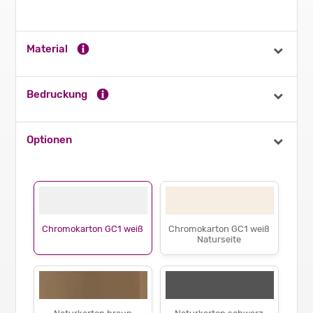
Material
Bedruckung
Optionen
Chromokarton GC1 weiß
Chromokarton GC1 weiß
Naturseite