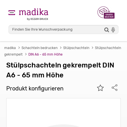
madika
Schachteln bedrucken
Stülpschachteln
Stülpschachteln
gekrempelt
DIN A6 - 65 mm Höhe
Stülpschachteln gekrempelt DIN
A6 - 65 mm Höhe
Produkt konfigurieren