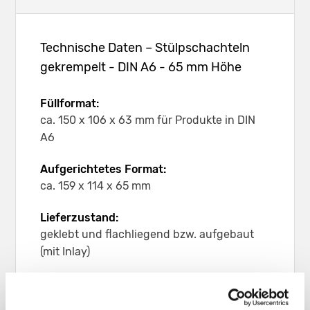
Technische Daten – Stülpschachteln
gekrempelt - DIN A6 - 65 mm Höhe
Füllformat:
ca. 150 x 106 x 63 mm für Produkte in DIN
A6
Aufgerichtetes Format:
ca. 159 x 114 x 65 mm
Lieferzustand:
geklebt und flachliegend bzw. aufgebaut
(mit Inlay)
Leergewicht:
ca. 71 g