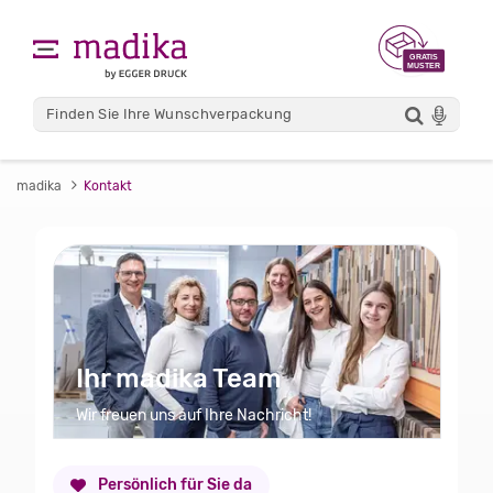
madika
Kontakt
Ihr madika Team
Wir freuen uns auf Ihre Nachricht!
Persönlich für Sie da