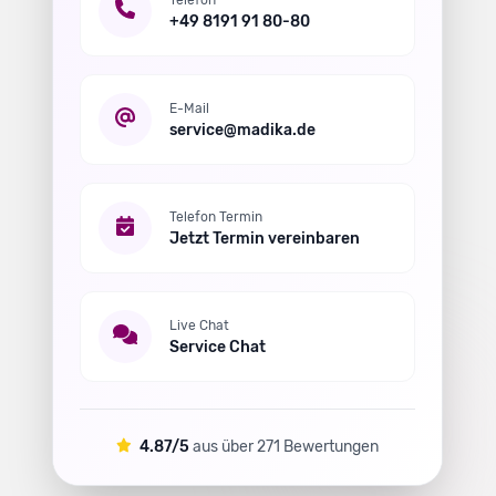
Telefon
+49 8191 91 80-80
E-Mail
service@madika.de
Telefon Termin
Jetzt Termin vereinbaren
Live Chat
Service Chat
4.87/5
aus über
271
Bewertungen