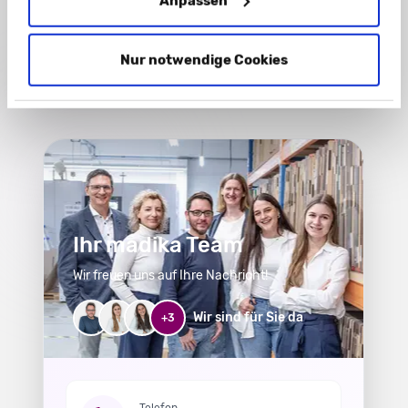
Anpassen
Datenschutzerklärung
.
* Pflichtfeld
Nur notwendige Cookies
Ihr madika Team
Wir freuen uns auf Ihre Nachricht!
Wir sind für Sie da
+3