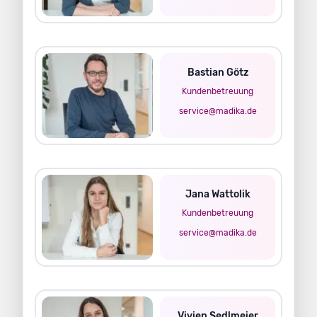
Bastian Götz
Kundenbetreuung
service@madika.de
Jana Wattolik
Kundenbetreuung
service@madika.de
Vivien Sedlmeier