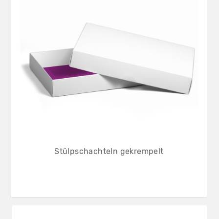
Stülpschachteln gekrempelt