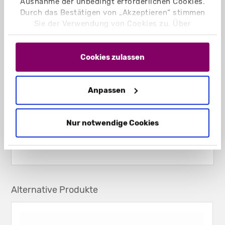
Ausnahme der unbedingt erforderlichen Cookies.
Durch das Bestätigen von „Akzeptieren“ stimmen
Sie der Verwendung von Cookies zu. Über
„Einstellungen“ können Sie auswählen, welche
Cookies Sie zulassen. Hier finden Sie unser
Impressum
und unsere
Datenschutzerklärung
.
Cookies zulassen
Anpassen
Nur notwendige Cookies
Alternative Produkte